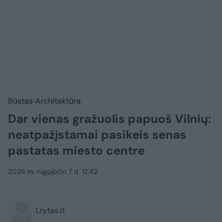
Būstas
Architektūra
Dar vienas gražuolis papuoš Vilnių:
neatpažįstamai pasikeis senas
pastatas miesto centre
2026 m. rugpjūčio 7 d. 12:42
Lrytas.lt