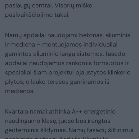
paslaugų centrai, Visorių miško
pasivaikščiojimo takai.
Namų apdailai naudojami betonas, aliuminis
ir mediena – montuojamos individualiai
gamintos aliuminio langų sistemos, fasado
apdailai naudojamos rankomis formuotos ir
specialiai šiam projektui pjaustytos klinkerio
plytos, o lauko terasos gaminamos iš
medienos.
Kvartalo namai atitinka A++ energetinio
naudingumo klasę, juose bus įrengtas
geoterminis šildymas. Namų fasadų šiltinimui