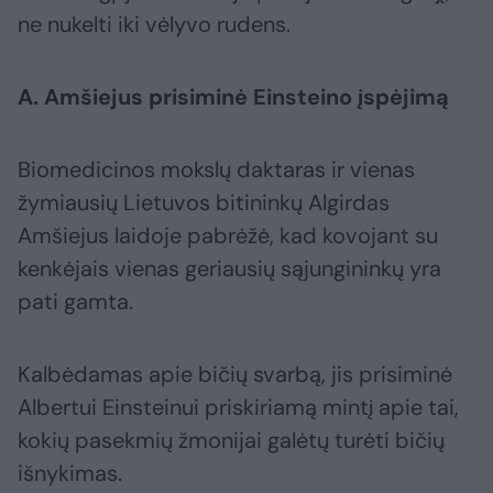
ne nukelti iki vėlyvo rudens.
A. Amšiejus prisiminė Einsteino įspėjimą
Biomedicinos mokslų daktaras ir vienas
žymiausių Lietuvos bitininkų Algirdas
Amšiejus laidoje pabrėžė, kad kovojant su
kenkėjais vienas geriausių sąjungininkų yra
pati gamta.
Kalbėdamas apie bičių svarbą, jis prisiminė
Albertui Einsteinui priskiriamą mintį apie tai,
kokių pasekmių žmonijai galėtų turėti bičių
išnykimas.