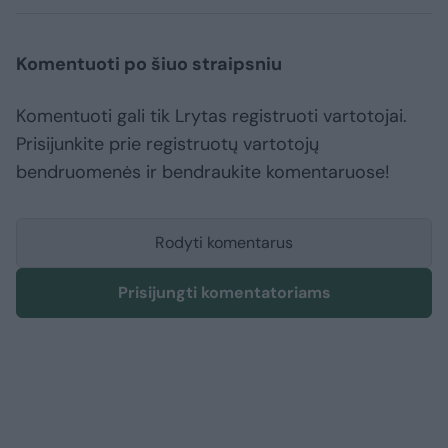
Komentuoti po šiuo straipsniu
Komentuoti gali tik Lrytas registruoti vartotojai.
Prisijunkite prie registruotų vartotojų
bendruomenės ir bendraukite komentaruose!
Rodyti komentarus
Prisijungti komentatoriams