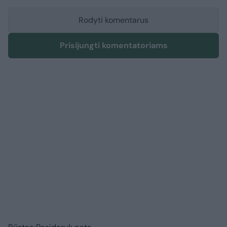
Rodyti komentarus
Prisijungti komentatoriams