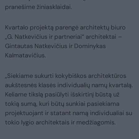
pranešime žiniasklaidai.
Kvartalo projektą parengė architektų biuro
„G. Natkevičius ir partneriai“ architektai –
Gintautas Natkevičius ir Dominykas
Kalmatavičius.
„Siekiame sukurti kokybiškos architektūros
aukštesnės klasės individualių namų kvartalą.
Keliame tikslą pasiūlyti išskirtinį būstą už
tokią sumą, kuri būtų sunkiai pasiekiama
projektuojant ir statant namą individualiai su
tokio lygio architektais ir medžiagomis.