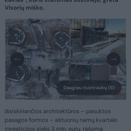
Visorių miško.
Daugiau nuotraukų (6)
Išsiskiriančios architektūros – pasuktos
pasagos formos – aštuonių namų kvartalo
investicijos sieks 3 mln. eurų, rašoma