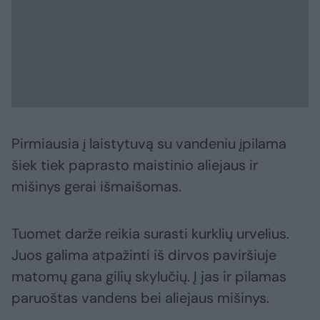
Pirmiausia į laistytuvą su vandeniu įpilama
šiek tiek paprasto maistinio aliejaus ir
mišinys gerai išmaišomas.
Tuomet darže reikia surasti kurklių urvelius.
Juos galima atpažinti iš dirvos paviršiuje
matomų gana gilių skylučių. Į jas ir pilamas
paruoštas vandens bei aliejaus mišinys.