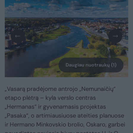
Daugiau nuotraukų (1)
„Vasarą pradėjome antrojo „Nemunaičių“
etapo plėtrą – kyla verslo centras
„Hermanas“ ir gyvenamasis projektas
„Pasaka“, o artimiausiuose ateities planuose
ir Hermano Minkovskio brolio, Oskaro, garbei