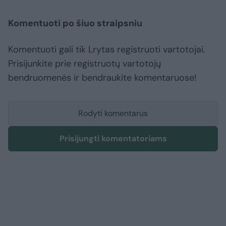
Komentuoti po šiuo straipsniu
Komentuoti gali tik Lrytas registruoti vartotojai.
Prisijunkite prie registruotų vartotojų
bendruomenės ir bendraukite komentaruose!
Rodyti komentarus
Prisijungti komentatoriams