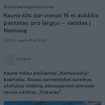
Būstas
Nekilnojamasis turtas
Kaune kils dar vienas 16 m aukščio
pastatas: pro langus – vaizdas į
Nemuną
2025 m. vasario 18 d. 06:54
Lrytas.lt
Kaune toliau plečiamas „Nemunaičių“
kvartalas. Kauno savivaldybei suteikus
statybos leidimą, planuojamas antrasis
verslo centras „Oskaras“.