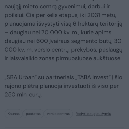
naująjį mieto centrą gyvenimui, darbui ir
poilsiui. Čia per kelis etapus, iki 2031 metų,
planuojama išvystyti visą 6 hektarų teritoriją
– daugiau nei 70 000 kv. m., kurie apims
daugiau nei 600 įvairaus segmento butų, 30
000 kv. m. verslo centrų, prekybos, paslaugų
ir laisvalaikio zonas pirmuosiuose aukštuose.
„SBA Urban“ su partneriais „TABA Invest“ į šio
rajono plėtrą planuoja investuoti iš viso per
250 mln. eurų.
Kaunas
pastatas
verslo centras
Rodyti daugiau žymių