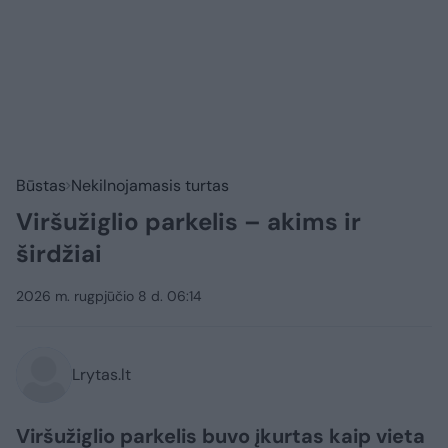
Būstas
Nekilnojamasis turtas
Viršužiglio parkelis – akims ir
širdžiai
2026 m. rugpjūčio 8 d. 06:14
Lrytas.lt
Viršužiglio parkelis buvo įkurtas kaip vieta