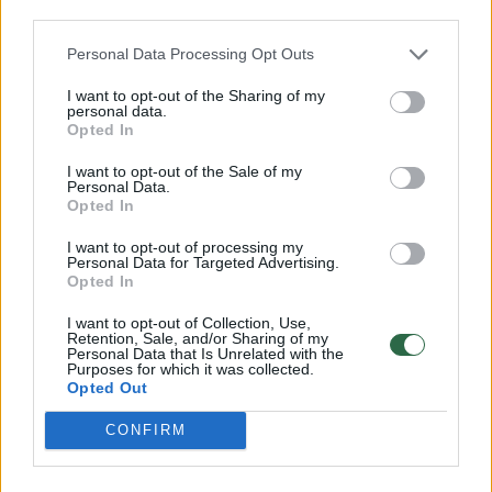
Daleso tarptautinio oro uosto
third parties.
rekonstrukcijai ketinama skirti apie 22
Personal Data Processing Opt Outs
mlrd. JAV dolerių (apie 19 mlrd. eurų).
I want to opt-out of the Sharing of my
personal data.
Opted In
I want to opt-out of the Sale of my
Personal Data.
Opted In
I want to opt-out of processing my
Personal Data for Targeted Advertising.
Opted In
I want to opt-out of Collection, Use,
Retention, Sale, and/or Sharing of my
Personal Data that Is Unrelated with the
Daugiau nuotraukų (7)
Purposes for which it was collected.
Opted Out
CONFIRM
Apie ambicingą projektą rašo portalas „New
Atlas“. Planuojama atnaujinti ir naujai įrengti