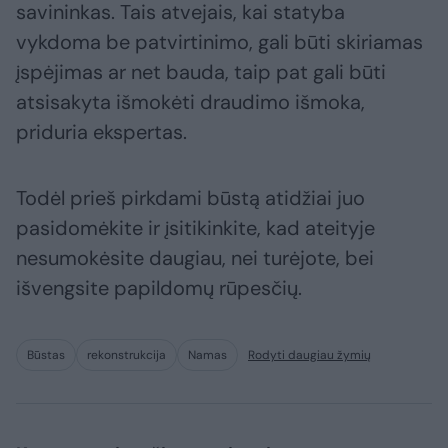
savininkas. Tais atvejais, kai statyba
vykdoma be patvirtinimo, gali būti skiriamas
įspėjimas ar net bauda, taip pat gali būti
atsisakyta išmokėti draudimo išmoka,
priduria ekspertas.
Todėl prieš pirkdami būstą atidžiai juo
pasidomėkite ir įsitikinkite, kad ateityje
nesumokėsite daugiau, nei turėjote, bei
išvengsite papildomų rūpesčių.
Būstas
rekonstrukcija
Namas
Rodyti daugiau žymių