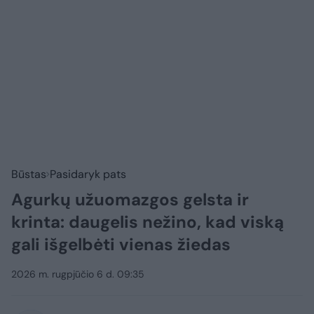
Būstas
Pasidaryk pats
Agurkų užuomazgos gelsta ir
krinta: daugelis nežino, kad viską
gali išgelbėti vienas žiedas
2026 m. rugpjūčio 6 d. 09:35