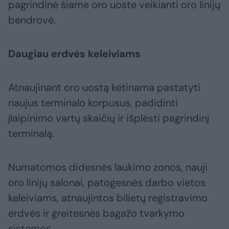
pagrindinė šiame oro uoste veikianti oro linijų
bendrovė.
Daugiau erdvės keleiviams
Atnaujinant oro uostą ketinama pastatyti
naujus terminalo korpusus, padidinti
įlaipinimo vartų skaičių ir išplėsti pagrindinį
terminalą.
Numatomos didesnės laukimo zonos, nauji
oro linijų salonai, patogesnės darbo vietos
keleiviams, atnaujintos bilietų registravimo
erdvės ir greitesnės bagažo tvarkymo
sistemos.