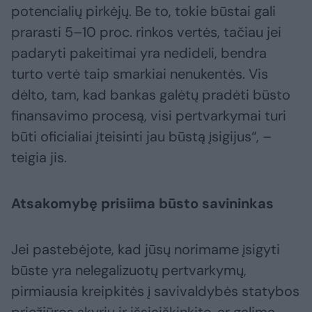
potencialių pirkėjų. Be to, tokie būstai gali
prarasti 5–10 proc. rinkos vertės, tačiau jei
padaryti pakeitimai yra nedideli, bendra
turto vertė taip smarkiai nenukentės. Vis
dėlto, tam, kad bankas galėtų pradėti būsto
finansavimo procesą, visi pertvarkymai turi
būti oficialiai įteisinti jau būstą įsigijus“, –
teigia jis.
Atsakomybę prisiima būsto savininkas
Jei pastebėjote, kad jūsų norimame įsigyti
būste yra nelegalizuotų pertvarkymų,
pirmiausia kreipkitės į savivaldybės statybos