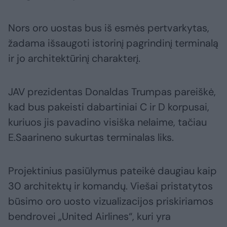
Nors oro uostas bus iš esmės pertvarkytas,
žadama išsaugoti istorinį pagrindinį terminalą
ir jo architektūrinį charakterį.
JAV prezidentas Donaldas Trumpas pareiškė,
kad bus pakeisti dabartiniai C ir D korpusai,
kuriuos jis pavadino visiška nelaime, tačiau
E.Saarineno sukurtas terminalas liks.
Projektinius pasiūlymus pateikė daugiau kaip
30 architektų ir komandų. Viešai pristatytos
būsimo oro uosto vizualizacijos priskiriamos
bendrovei „United Airlines“, kuri yra