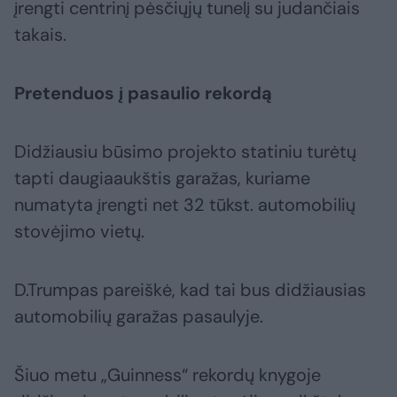
įrengti centrinį pėsčiųjų tunelį su judančiais
takais.
Pretenduos į pasaulio rekordą
Didžiausiu būsimo projekto statiniu turėtų
tapti daugiaaukštis garažas, kuriame
numatyta įrengti net 32 tūkst. automobilių
stovėjimo vietų.
D.Trumpas pareiškė, kad tai bus didžiausias
automobilių garažas pasaulyje.
Šiuo metu „Guinness“ rekordų knygoje