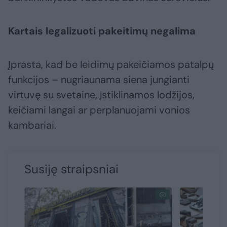
Kartais legalizuoti pakeitimų negalima
Įprasta, kad be leidimų pakeičiamos patalpų
funkcijos – nugriaunama siena jungianti
virtuvę su svetaine, įstiklinamos lodžijos,
keičiami langai ar perplanuojami vonios
kambariai.
Susiję straipsniai