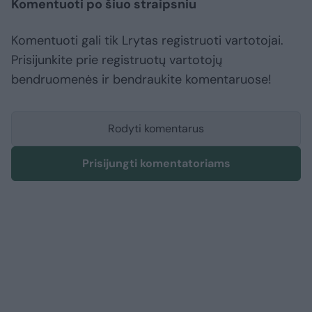
Komentuoti po šiuo straipsniu
Komentuoti gali tik Lrytas registruoti vartotojai.
Prisijunkite prie registruotų vartotojų
bendruomenės ir bendraukite komentaruose!
Rodyti komentarus
Prisijungti komentatoriams