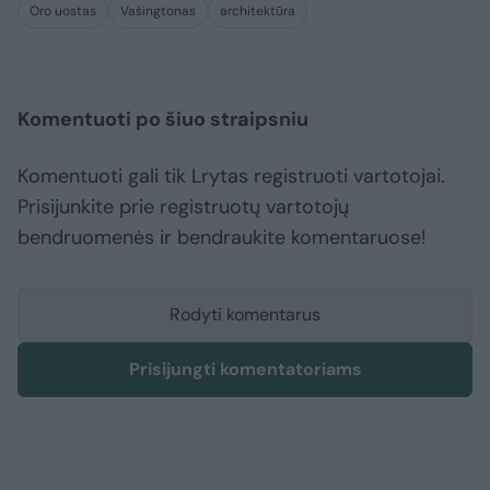
Oro uostas
Vašingtonas
architektūra
Komentuoti po šiuo straipsniu
Komentuoti gali tik Lrytas registruoti vartotojai.
Prisijunkite prie registruotų vartotojų
bendruomenės ir bendraukite komentaruose!
Rodyti komentarus
Prisijungti komentatoriams