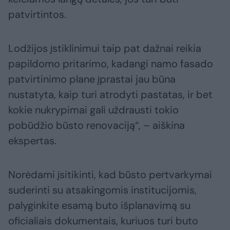
patvirtintos.
Lodžijos įstiklinimui taip pat dažnai reikia
papildomo pritarimo, kadangi namo fasado
patvirtinimo plane įprastai jau būna
nustatyta, kaip turi atrodyti pastatas, ir bet
kokie nukrypimai gali uždrausti tokio
pobūdžio būsto renovaciją“, – aiškina
ekspertas.
Norėdami įsitikinti, kad būsto pertvarkymai
suderinti su atsakingomis institucijomis,
palyginkite esamą buto išplanavimą su
oficialiais dokumentais, kuriuos turi buto