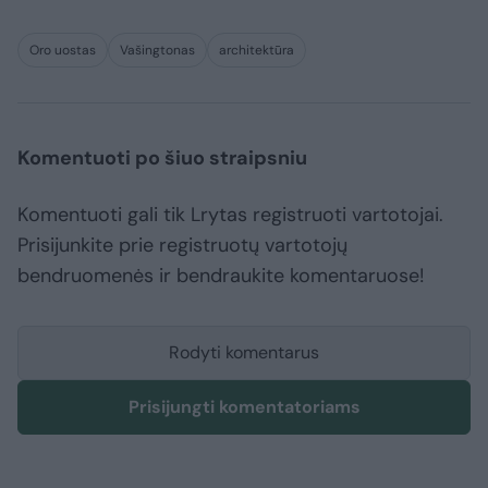
Oro uostas
Vašingtonas
architektūra
Komentuoti po šiuo straipsniu
Komentuoti gali tik Lrytas registruoti vartotojai.
Prisijunkite prie registruotų vartotojų
bendruomenės ir bendraukite komentaruose!
Rodyti komentarus
Prisijungti komentatoriams