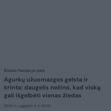
Būstas
Pasidaryk pats
Agurkų užuomazgos gelsta ir
krinta: daugelis nežino, kad viską
gali išgelbėti vienas žiedas
2026 m. rugpjūčio 6 d. 09:35