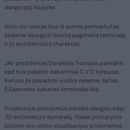
dangoraižį Niujorke.
Nors oro uostas bus iš esmės pertvarkytas,
žadama išsaugoti istorinį pagrindinį terminalą
ir jo architektūrinį charakterį.
JAV prezidentas Donaldas Trumpas pareiškė,
kad bus pakeisti dabartiniai C ir D korpusai,
kuriuos jis pavadino visiška nelaime, tačiau
E.Saarineno sukurtas terminalas liks.
Projektinius pasiūlymus pateikė daugiau kaip
30 architektų ir komandų. Viešai pristatytos
būsimo oro uosto vizualizacijos priskiriamos