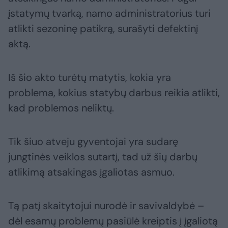
įstatymų tvarką, namo administratorius turi
atlikti sezoninę patikrą, surašyti defektinį
aktą.
Iš šio akto turėtų matytis, kokia yra
problema, kokius statybų darbus reikia atlikti,
kad problemos neliktų.
Tik šiuo atveju gyventojai yra sudarę
jungtinės veiklos sutartį, tad už šių darbų
atlikimą atsakingas įgaliotas asmuo.
Tą patį skaitytojui nurodė ir savivaldybė –
dėl esamų problemų pasiūlė kreiptis į įgaliotą