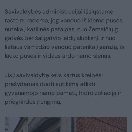
Savivaldybės administracijai išsiųstame
rašte nurodoma, jog vanduo iš kiemo pusės
nuteka į katilinės patalpas, nuo Žemaičių g.
gatvės per šaligatvio laidų sluoksnį, ir nuo
lietaus vamzdžio vanduo patenka į garažą, iš
lauko pusės ir vidaus ardo namo sienas.
Jis į savivaldybę kelis kartus kreipėsi
prašydamas duoti sutikimą atlikti
gyvenamojo namo pamatų hidroizoliaciją ir
priegrindos įrengimą.