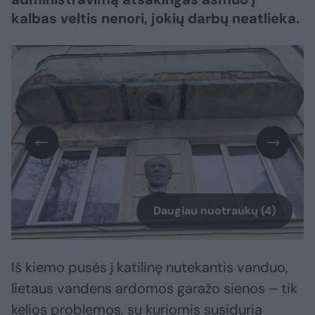
kalbas veltis nenori, jokių darbų neatlieka.
Daugiau nuotraukų (4)
Iš kiemo pusės į katilinę nutekantis vanduo,
lietaus vandens ardomos garažo sienos – tik
kelios problemos, su kuriomis susiduria