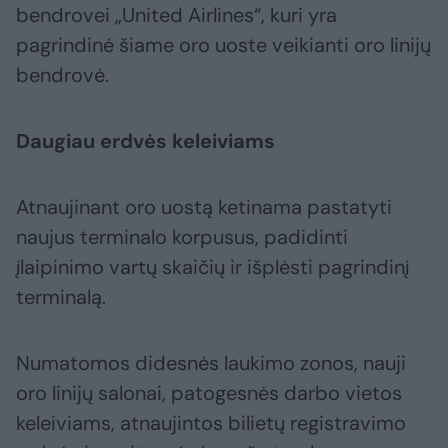
bendrovei „United Airlines“, kuri yra
pagrindinė šiame oro uoste veikianti oro linijų
bendrovė.
Daugiau erdvės keleiviams
Atnaujinant oro uostą ketinama pastatyti
naujus terminalo korpusus, padidinti
įlaipinimo vartų skaičių ir išplėsti pagrindinį
terminalą.
Numatomos didesnės laukimo zonos, nauji
oro linijų salonai, patogesnės darbo vietos
keleiviams, atnaujintos bilietų registravimo