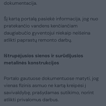
dokumentacija.
Šį kartą portalą pasiekė informacija, jog nuo
pratekančio vandens kenčiančiam
daugiabučio gyventojui niekaip neišeina
atlikti paprastų remonto darbų.
Ištrupėjusios sienos ir surūdijusios
metalinės konstrukcijos
Portalo gautuose dokumentuose matyti, jog
vienas fizinis asmuo ne kartą kreipėsi į
savivaldybę, prašydamas sutikimo, norint
atlikti privalomus darbus.