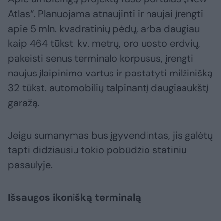
Atlas“. Planuojama atnaujinti ir naujai įrengti
apie 5 mln. kvadratinių pėdų, arba daugiau
kaip 464 tūkst. kv. metrų, oro uosto erdvių,
pakeisti senus terminalo korpusus, įrengti
naujus įlaipinimo vartus ir pastatyti milžinišką
32 tūkst. automobilių talpinantį daugiaaukštį
garažą.
Jeigu sumanymas bus įgyvendintas, jis galėtų
tapti didžiausiu tokio pobūdžio statiniu
pasaulyje.
Išsaugos ikonišką terminalą