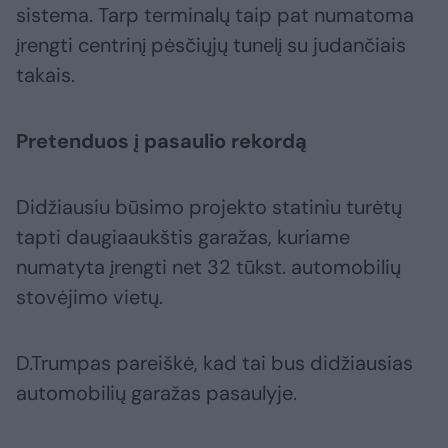
sistema. Tarp terminalų taip pat numatoma
įrengti centrinį pėsčiųjų tunelį su judančiais
takais.
Pretenduos į pasaulio rekordą
Didžiausiu būsimo projekto statiniu turėtų
tapti daugiaaukštis garažas, kuriame
numatyta įrengti net 32 tūkst. automobilių
stovėjimo vietų.
D.Trumpas pareiškė, kad tai bus didžiausias
automobilių garažas pasaulyje.