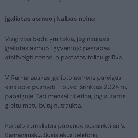
Įgaliotas asmuo į kalbas neina
Visgi visa bėda yra tokia, jog naujasis
įgaliotas asmuo į gyventojo pastabas
atsižvelgti nenori, o pastatas toliau griūva.
V. Ramanauskas įgalioto asmens pareigas
eina apie pusmetį – buvo išrinktas 2024 m.
pabaigoje. Tad menkai tikėtina, jog sutartis
greitu metu būtų nutraukta.
Portalo žurnalistas pabandė susisiekti su V.
Ramanausku. Susisiekus telefonu,