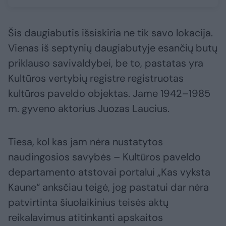
Šis daugiabutis išsiskiria ne tik savo lokacija.
Vienas iš septynių daugiabutyje esančių butų
priklauso savivaldybei, be to, pastatas yra
Kultūros vertybių registre registruotas
kultūros paveldo objektas. Jame 1942–1985
m. gyveno aktorius Juozas Laucius.
Tiesa, kol kas jam nėra nustatytos
naudingosios savybės – Kultūros paveldo
departamento atstovai portalui „Kas vyksta
Kaune“ anksčiau teigė, jog pastatui dar nėra
patvirtinta šiuolaikinius teisės aktų
reikalavimus atitinkanti apskaitos