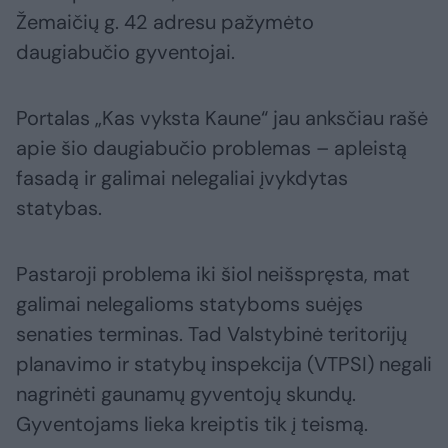
Žemaičių g. 42 adresu pažymėto
daugiabučio gyventojai.
Portalas „Kas vyksta Kaune“ jau anksčiau rašė
apie šio daugiabučio problemas – apleistą
fasadą ir galimai nelegaliai įvykdytas
statybas.
Pastaroji problema iki šiol neišspręsta, mat
galimai nelegalioms statyboms suėjęs
senaties terminas. Tad Valstybinė teritorijų
planavimo ir statybų inspekcija (VTPSI) negali
nagrinėti gaunamų gyventojų skundų.
Gyventojams lieka kreiptis tik į teismą.