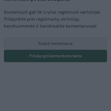
Komentuoti gali tik Lrytas registruoti vartotojai.
Prisijunkite prie registruotų vartotojų
bendruomenės ir bendraukite komentaruose!
Rodyti komentarus
Prisijungti komentatoriams