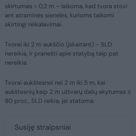
skirtumas > 0,2 m – laikoma, kad tvora stovi
ant atraminės sienelės, kurioms taikomi
skirtingi reikalavimai.
Tvorai iki 2 m aukščio (įskaitant) – SLD
nereikia, ir pranešti apie statybą taip pat
nereikia.
Tvorai aukštesnei nei 2 m iki 5 m, kai
aukštesnių kaip 2 m užtvarų dalių akytumas ≥
80 proc., SLD reikia, jei statoma:
Susiję straipsniai