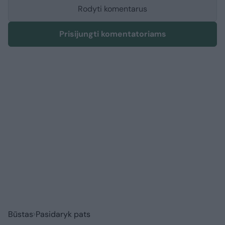
Rodyti komentarus
Prisijungti komentatoriams
Būstas
Pasidaryk pats