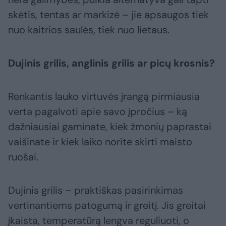
skėtis, tentas ar markizė – jie apsaugos tiek
nuo kaitrios saulės, tiek nuo lietaus.
Dujinis grilis, anglinis grilis ar picų krosnis?
Renkantis lauko virtuvės įrangą pirmiausia
verta pagalvoti apie savo įpročius – ką
dažniausiai gaminate, kiek žmonių paprastai
vaišinate ir kiek laiko norite skirti maisto
ruošai.
Dujinis grilis – praktiškas pasirinkimas
vertinantiems patogumą ir greitį. Jis greitai
įkaista, temperatūrą lengva reguliuoti, o