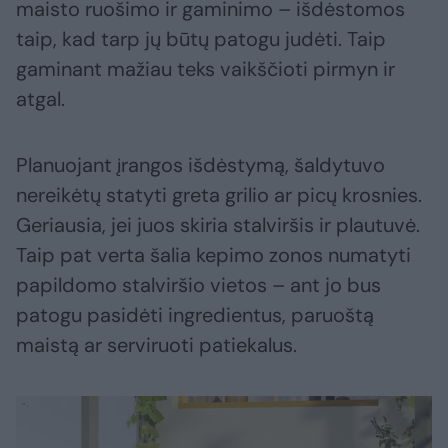
maisto ruošimo ir gaminimo – išdėstomos
taip, kad tarp jų būtų patogu judėti. Taip
gaminant mažiau teks vaikščioti pirmyn ir
atgal.
Planuojant įrangos išdėstymą, šaldytuvo
nereikėtų statyti greta grilio ar picų krosnies.
Geriausia, jei juos skiria stalviršis ir plautuvė.
Taip pat verta šalia kepimo zonos numatyti
papildomo stalviršio vietos – ant jo bus
patogu pasidėti ingredientus, paruoštą
maistą ar serviruoti patiekalus.