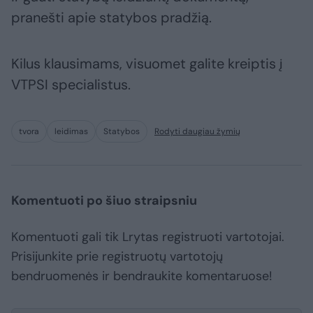
pranešti apie statybos pradžią.
Kilus klausimams, visuomet galite kreiptis į
VTPSI specialistus.
tvora
leidimas
Statybos
Rodyti daugiau žymių
Komentuoti po šiuo straipsniu
Komentuoti gali tik Lrytas registruoti vartotojai.
Prisijunkite prie registruotų vartotojų
bendruomenės ir bendraukite komentaruose!