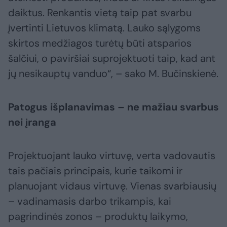
daiktus. Renkantis vietą taip pat svarbu
įvertinti Lietuvos klimatą. Lauko sąlygoms
skirtos medžiagos turėtų būti atsparios
šalčiui, o paviršiai suprojektuoti taip, kad ant
jų nesikauptų vanduo“, – sako M. Bučinskienė.
Patogus išplanavimas – ne mažiau svarbus
nei įranga
Projektuojant lauko virtuvę, verta vadovautis
tais pačiais principais, kurie taikomi ir
planuojant vidaus virtuvę. Vienas svarbiausių
– vadinamasis darbo trikampis, kai
pagrindinės zonos – produktų laikymo,