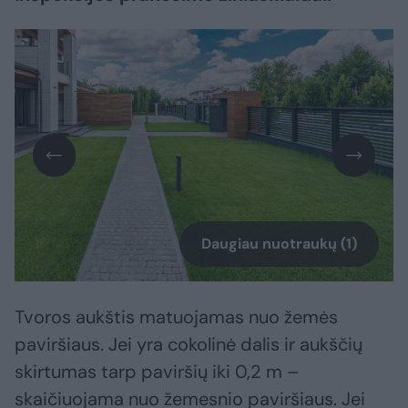
Daugiau nuotraukų (1)
Tvoros aukštis matuojamas nuo žemės
paviršiaus. Jei yra cokolinė dalis ir aukščių
skirtumas tarp paviršių iki 0,2 m –
skaičiuojama nuo žemesnio paviršiaus. Jei