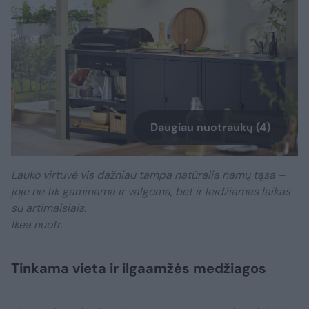
Daugiau nuotraukų (4)
Lauko virtuvė vis dažniau tampa natūralia namų tąsa –
joje ne tik gaminama ir valgoma, bet ir leidžiamas laikas
su artimaisiais.
Ikea nuotr.
Tinkama vieta ir ilgaamžės medžiagos