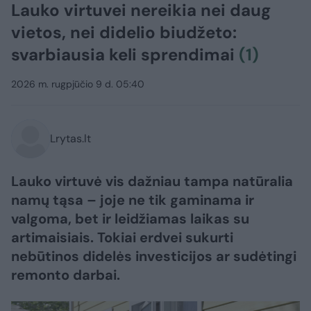
Lauko virtuvei nereikia nei daug
vietos, nei didelio biudžeto:
svarbiausia keli sprendimai
(1)
2026 m. rugpjūčio 9 d. 05:40
Lrytas.lt
Lauko virtuvė vis dažniau tampa natūralia
namų tąsa – joje ne tik gaminama ir
valgoma, bet ir leidžiamas laikas su
artimaisiais. Tokiai erdvei sukurti
nebūtinos didelės investicijos ar sudėtingi
remonto darbai.