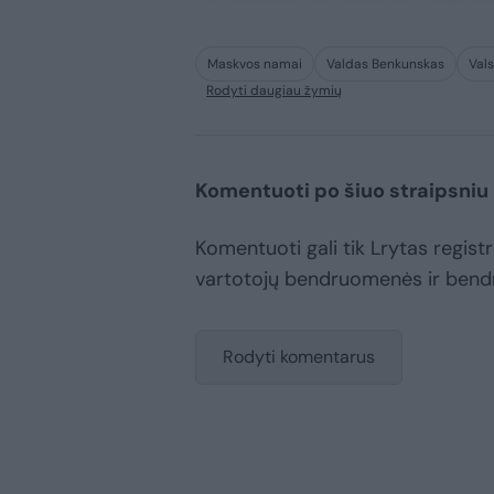
Maskvos namai
Valdas Benkunskas
Vals
Rodyti daugiau žymių
Komentuoti po šiuo straipsniu
Komentuoti gali tik Lrytas registru
vartotojų bendruomenės ir bend
Rodyti komentarus