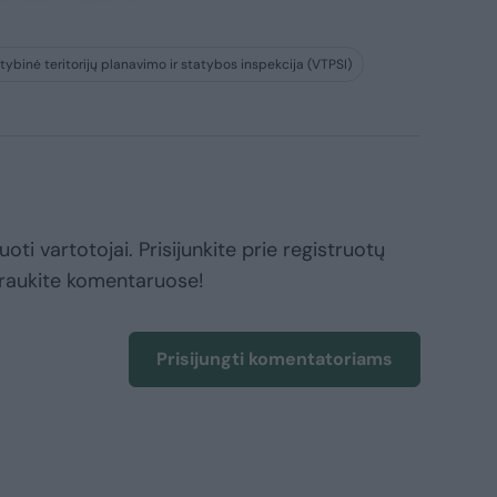
tybinė teritorijų planavimo ir statybos inspekcija (VTPSI)
oti vartotojai. Prisijunkite prie registruotų
raukite komentaruose!
Prisijungti komentatoriams