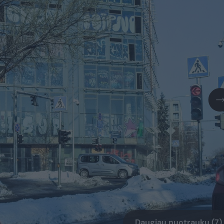
Daugiau nuotraukų (7)