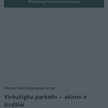
Prisijungti komentatoriams
Būstas
Nekilnojamasis turtas
Viršužiglio parkelis – akims ir
širdžiai