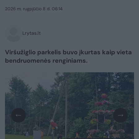
2026 m. rugpjūčio 8 d. 06:14
Lrytas.lt
Viršužiglio parkelis buvo įkurtas kaip vieta
bendruomenės renginiams.