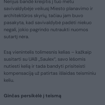
Nerijus bandė kreiptis į tuo metu
savivaldybėje veikusį Miesto planavimo ir
architektūros skyrių, tačiau jam buvo
pasakyta, kad savivaldybė padėti niekuo
negali, jokio pagrindo nutraukti nuomos
sutartį nėra.
Esą vienintelis tolimesnis kelias – kažkaip
susitarti su UAB „Saulex“, savo lėšomis
nutiesti kelią ir tada bandyti prisiteisti
kompensaciją už patirtas išlaidas teisminiu
keliu.
Ginčas persikėlė į teismą