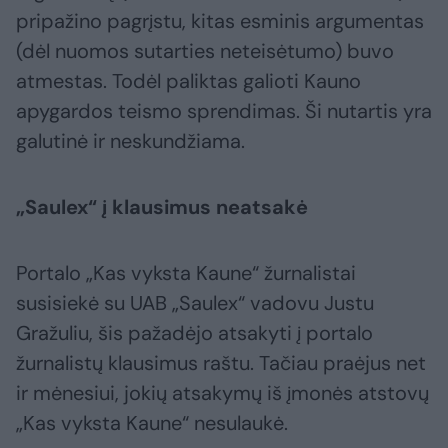
pripažino pagrįstu, kitas esminis argumentas
(dėl nuomos sutarties neteisėtumo) buvo
atmestas. Todėl paliktas galioti Kauno
apygardos teismo sprendimas. Ši nutartis yra
galutinė ir neskundžiama.
„Saulex“ į klausimus neatsakė
Portalo „Kas vyksta Kaune“ žurnalistai
susisiekė su UAB „Saulex“ vadovu Justu
Gražuliu, šis pažadėjo atsakyti į portalo
žurnalistų klausimus raštu. Tačiau praėjus net
ir mėnesiui, jokių atsakymų iš įmonės atstovų
„Kas vyksta Kaune“ nesulaukė.