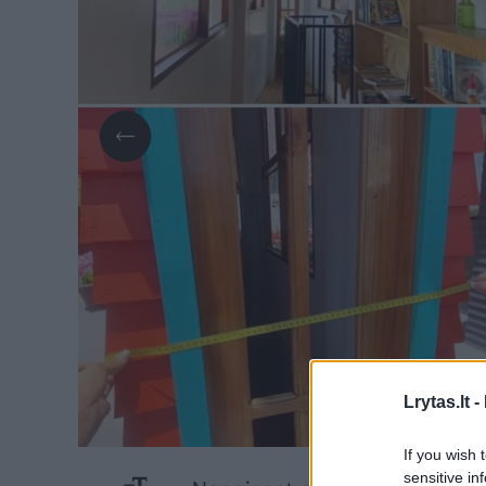
Lrytas.lt -
If you wish 
sensitive in