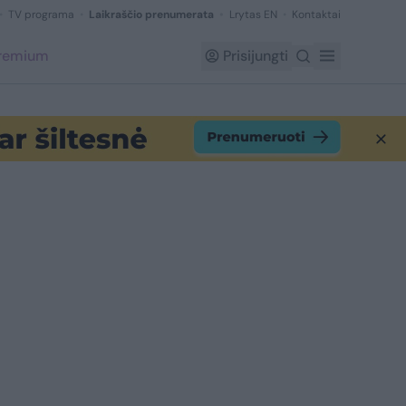
TV programa
Laikraščio prenumerata
Lrytas EN
Kontaktai
Premium
Prisijungti