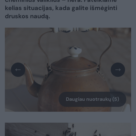
kelias situacijas, kada galite išmėginti
druskos naudą.
Daugiau nuotraukų (5)