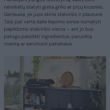
nereikėtų statyti greta grilio ar picų krosnies.
Geriausia, jei juos skiria stalviršis ir plautuvė.
Taip pat verta šalia kepimo zonos numatyti
papildomo stalviršio vietos – ant jo bus
patogu pasidėti ingredientus, paruoštą
maistą ar serviruoti patiekalus.