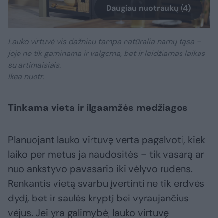
Daugiau nuotraukų (4)
Lauko virtuvė vis dažniau tampa natūralia namų tąsa –
joje ne tik gaminama ir valgoma, bet ir leidžiamas laikas
su artimaisiais.
Ikea nuotr.
Tinkama vieta ir ilgaamžės medžiagos
Planuojant lauko virtuvę verta pagalvoti, kiek
laiko per metus ja naudositės – tik vasarą ar
nuo ankstyvo pavasario iki vėlyvo rudens.
Renkantis vietą svarbu įvertinti ne tik erdvės
dydį, bet ir saulės kryptį bei vyraujančius
vėjus. Jei yra galimybė, lauko virtuvę