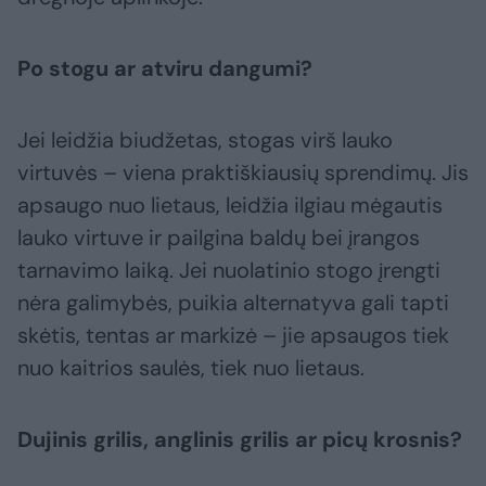
Po stogu ar atviru dangumi?
Jei leidžia biudžetas, stogas virš lauko
virtuvės – viena praktiškiausių sprendimų. Jis
apsaugo nuo lietaus, leidžia ilgiau mėgautis
lauko virtuve ir pailgina baldų bei įrangos
tarnavimo laiką. Jei nuolatinio stogo įrengti
nėra galimybės, puikia alternatyva gali tapti
skėtis, tentas ar markizė – jie apsaugos tiek
nuo kaitrios saulės, tiek nuo lietaus.
Dujinis grilis, anglinis grilis ar picų krosnis?