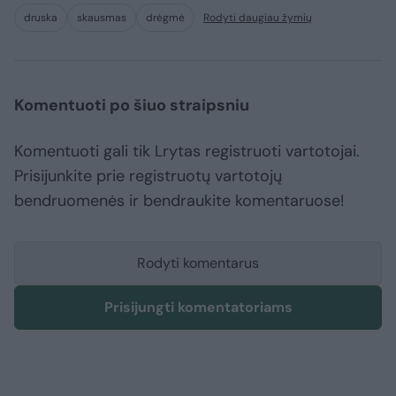
druska
skausmas
drėgmė
Rodyti daugiau žymių
Komentuoti po šiuo straipsniu
Komentuoti gali tik Lrytas registruoti vartotojai.
Prisijunkite prie registruotų vartotojų
bendruomenės ir bendraukite komentaruose!
Rodyti komentarus
Prisijungti komentatoriams