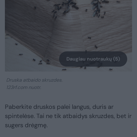
Daugiau nuotraukų (5)
Druska atbaido skruzdes.
123rf.com nuotr.
Paberkite druskos palei langus, duris ar
spintelėse. Tai ne tik atbaidys skruzdes, bet ir
sugers drėgmę.