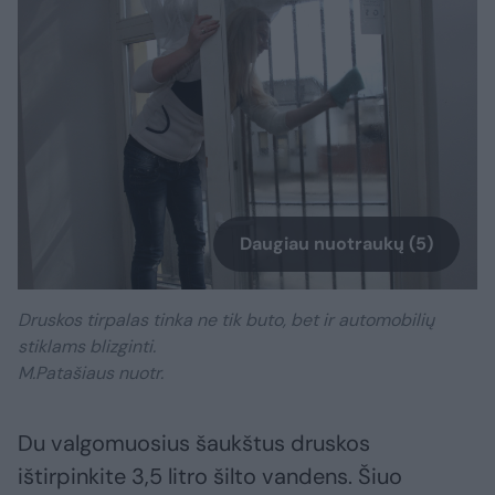
Daugiau nuotraukų (5)
Druskos tirpalas tinka ne tik buto, bet ir automobilių
stiklams blizginti.
M.Patašiaus nuotr.
Du valgomuosius šaukštus druskos
ištirpinkite 3,5 litro šilto vandens. Šiuo