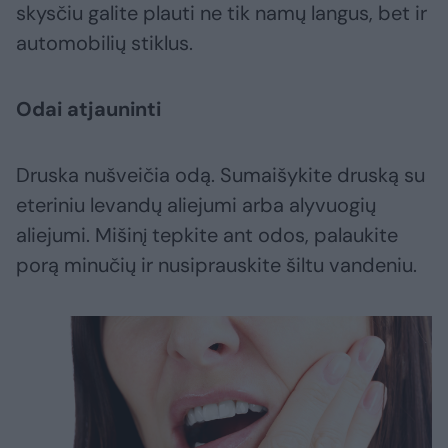
skysčiu galite plauti ne tik namų langus, bet ir
automobilių stiklus.
Odai atjauninti
Druska nušveičia odą. Sumaišykite druską su
eteriniu levandų aliejumi arba alyvuogių
aliejumi. Mišinį tepkite ant odos, palaukite
porą minučių ir nusiprauskite šiltu vandeniu.