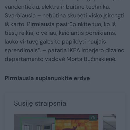
vandentiekiu, elektra ir buitine technika.
Svarbiausia – nebūtina skubėti visko įsirengti
iš karto. Pirmiausia pasirūpinkite tuo, ko iš
tiesų reikia, o vėliau, keičiantis poreikiams,
lauko virtuvę galėsite papildyti naujais
sprendimais“, – pataria IKEA Interjero dizaino
departamento vadovė Morta Bučinskienė.
Pirmiausia suplanuokite erdvę
Susiję straipsniai