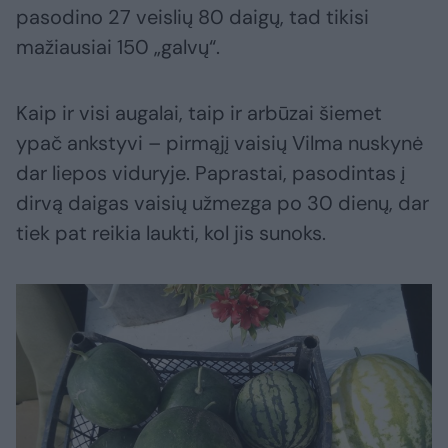
pasodino 27 veislių 80 daigų, tad tikisi
mažiausiai 150 „galvų“.
Kaip ir visi augalai, taip ir arbūzai šiemet
ypač ankstyvi – pirmąjį vaisių Vilma nuskynė
dar liepos viduryje. Paprastai, pasodintas į
dirvą daigas vaisių užmezga po 30 dienų, dar
tiek pat reikia laukti, kol jis sunoks.