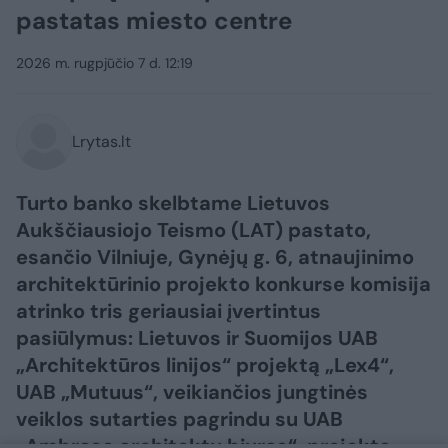
pastatas miesto centre
2026 m. rugpjūčio 7 d. 12:19
Lrytas.lt
Turto banko skelbtame Lietuvos
Aukščiausiojo Teismo (LAT) pastato,
esančio Vilniuje, Gynėjų g. 6, atnaujinimo
architektūrinio projekto konkurse komisija
atrinko tris geriausiai įvertintus
pasiūlymus: Lietuvos ir Suomijos UAB
„Architektūros linijos“ projektą „Lex4“,
UAB „Mutuus“, veikiančios jungtinės
veiklos sutarties pagrindu su UAB
„Ambraso architektų biuras“, projektą