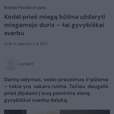
Būstas
Pasidaryk pats
Kodėl prieš miegą būtina uždaryti
miegamojo duris – tai gyvybiškai
svarbu
2018 m. lapkričio 4 d. 19:57
Lrytas.lt
Dantų valymas, veido prausimas ir pižama
– tokia yra vakaro rutina. Tačiau daugelis
prieš įlipdami į lovą pamiršta vieną
gyvybiškai svarbų dalyką.