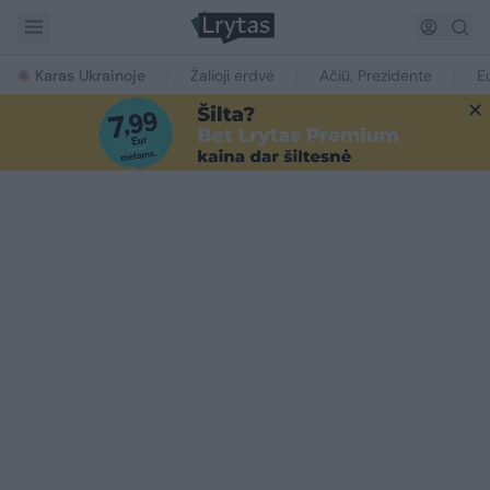
Karas Ukrainoje
Žalioji erdvė
Ačiū, Prezidente
E