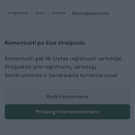
miegamasis
durys
^Instant
Rodyti daugiau žymių
Komentuoti po šiuo straipsniu
Komentuoti gali tik Lrytas registruoti vartotojai.
Prisijunkite prie registruotų vartotojų
bendruomenės ir bendraukite komentaruose!
Rodyti komentarus
Prisijungti komentatoriams