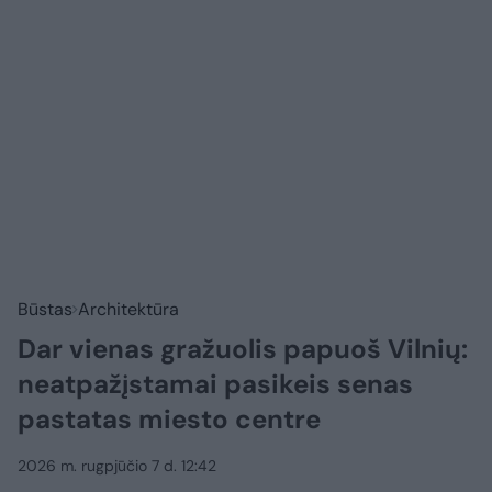
Būstas
Architektūra
Dar vienas gražuolis papuoš Vilnių:
neatpažįstamai pasikeis senas
pastatas miesto centre
2026 m. rugpjūčio 7 d. 12:42