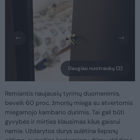
Daugiau nuotraukų (2)
Remiantis naujausių tyrimų duomenimis,
beveik 60 proc. žmonių miega su atvertomis
miegamojo kambario durimis. Tai gali būti
gyvybės ir mirties klausimas kilus gaisrui
namie. Uždarytos durys sulėtina liepsnų