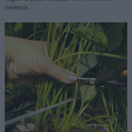
žirklėmis.