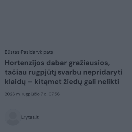
Būstas
Pasidaryk pats
Hortenzijos dabar gražiausios,
tačiau rugpjūtį svarbu nepridaryti
klaidų – kitąmet žiedų gali nelikti
2026 m. rugpjūčio 7 d. 07:56
Lrytas.lt