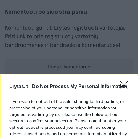
Komentuoti po šiuo straipsniu
Komentuoti gali tik Lrytas registruoti vartotojai.
Prisijunkite prie registruotų vartotojų
bendruomenės ir bendraukite komentaruose!
Rodyti komentarus
Prisijungti komentatoriams
Lrytas.lt -
Do Not Process My Personal Information
If you wish to opt-out of the sale, sharing to third parties, or
processing of your personal or sensitive information for
targeted advertising by us, please use the below opt-out
section to confirm your selection. Please note that after your
opt-out request is processed you may continue seeing
interest-based ads based on personal information utilized by