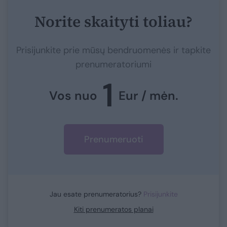
Norite skaityti toliau?
Prisijunkite prie mūsų bendruomenės ir tapkite
prenumeratoriumi
1
Vos nuo
Eur / mėn.
Prenumeruoti
Jau esate prenumeratorius?
Prisijunkite
Kiti prenumeratos planai