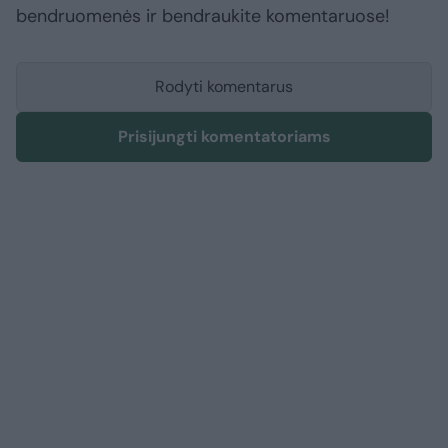
bendruomenės ir bendraukite komentaruose!
Rodyti komentarus
Prisijungti komentatoriams