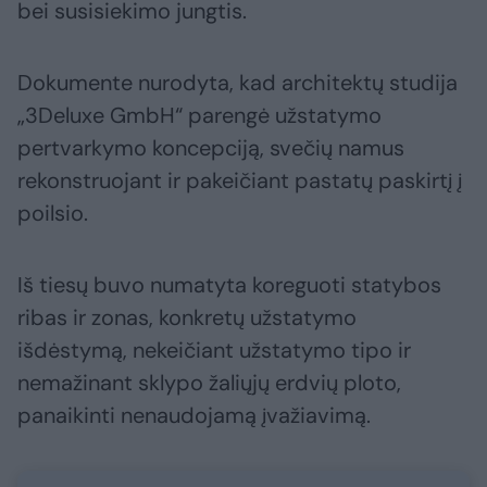
bei susisiekimo jungtis.
Dokumente nurodyta, kad architektų studija
„3Deluxe GmbH“ parengė užstatymo
pertvarkymo koncepciją, svečių namus
rekonstruojant ir pakeičiant pastatų paskirtį į
poilsio.
Iš tiesų buvo numatyta koreguoti statybos
ribas ir zonas, konkretų užstatymo
išdėstymą, nekeičiant užstatymo tipo ir
nemažinant sklypo žaliųjų erdvių ploto,
panaikinti nenaudojamą įvažiavimą.