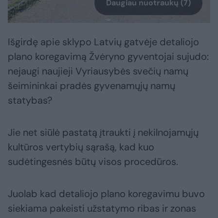
Daugiau nuotraukų (7)
Išgirdę apie sklypo Latvių gatvėje detaliojo
plano koregavimą Žvėryno gyventojai sujudo:
nejaugi naujieji Vyriausybės svečių namų
šeimininkai pradės gyvenamųjų namų
statybas?
Jie net siūlė pastatą įtraukti į nekilnojamųjų
kultūros vertybių sąrašą, kad kuo
sudėtingesnės būtų visos procedūros.
Juolab kad detaliojo plano koregavimu buvo
siekiama pakeisti užstatymo ribas ir zonas