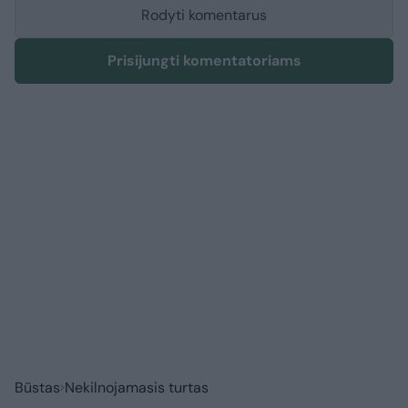
Rodyti komentarus
Prisijungti komentatoriams
Būstas
Nekilnojamasis turtas