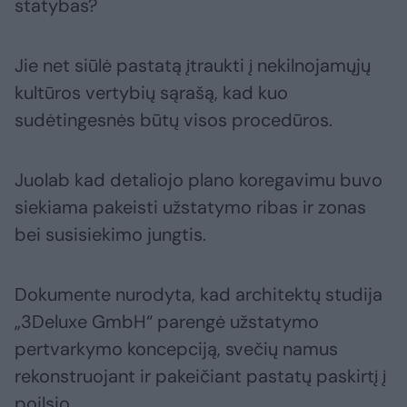
statybas?
Jie net siūlė pastatą įtraukti į nekilnojamųjų
kultūros vertybių sąrašą, kad kuo
sudėtingesnės būtų visos procedūros.
Juolab kad detaliojo plano koregavimu buvo
siekiama pakeisti užstatymo ribas ir zonas
bei susisiekimo jungtis.
Dokumente nurodyta, kad architektų studija
„3Deluxe GmbH“ parengė užstatymo
pertvarkymo koncepciją, svečių namus
rekonstruojant ir pakeičiant pastatų paskirtį į
poilsio.