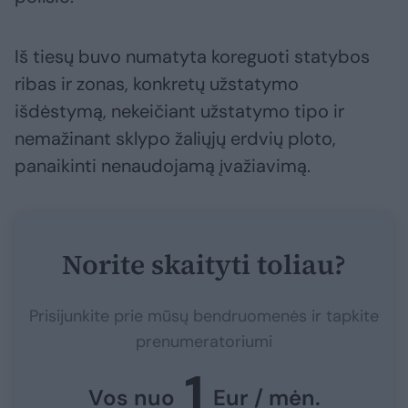
Iš tiesų buvo numatyta koreguoti statybos
ribas ir zonas, konkretų užstatymo
išdėstymą, nekeičiant užstatymo tipo ir
nemažinant sklypo žaliųjų erdvių ploto,
panaikinti nenaudojamą įvažiavimą.
Norite skaityti toliau?
Prisijunkite prie mūsų bendruomenės ir tapkite
prenumeratoriumi
1
Vos nuo
Eur / mėn.