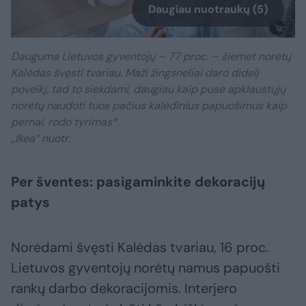
Daugiau nuotraukų (5)
Dauguma Lietuvos gyventojų – 77 proc. – šiemet norėtų
Kalėdas švęsti tvariau. Maži žingsneliai daro didelį
poveikį, tad to siekdami, daugiau kaip pusė apklaustųjų
norėtų naudoti tuos pačius kalėdinius papuošimus kaip
pernai, rodo tyrimas*.
„Ikea“ nuotr.
Per šventes: pasigaminkite dekoracijų
patys
Norėdami švęsti Kalėdas tvariau, 16 proc.
Lietuvos gyventojų norėtų namus papuošti
rankų darbo dekoracijomis. Interjero