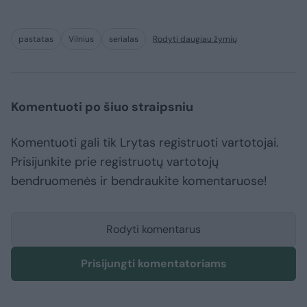
pastatas
Vilnius
serialas
Rodyti daugiau žymių
Komentuoti po šiuo straipsniu
Komentuoti gali tik Lrytas registruoti vartotojai.
Prisijunkite prie registruotų vartotojų
bendruomenės ir bendraukite komentaruose!
Rodyti komentarus
Prisijungti komentatoriams