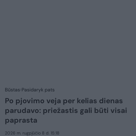
Būstas
Pasidaryk pats
Po pjovimo veja per kelias dienas
parudavo: priežastis gali būti visai
paprasta
2026 m. rugpjūčio 8 d. 15:18