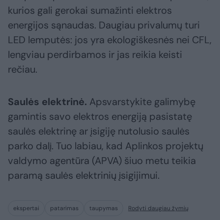
kurios gali gerokai sumažinti elektros
energijos sąnaudas. Daugiau privalumų turi
LED lemputės: jos yra ekologiškesnės nei CFL,
lengviau perdirbamos ir jas reikia keisti
rečiau.
Saulės elektrinė.
Apsvarstykite galimybę
gamintis savo elektros energiją pasistatę
saulės elektrinę ar įsigiję nutolusio saulės
parko dalį. Tuo labiau, kad Aplinkos projektų
valdymo agentūra (APVA) šiuo metu teikia
paramą saulės elektrinių įsigijimui.
ekspertai
patarimas
taupymas
Rodyti daugiau žymių