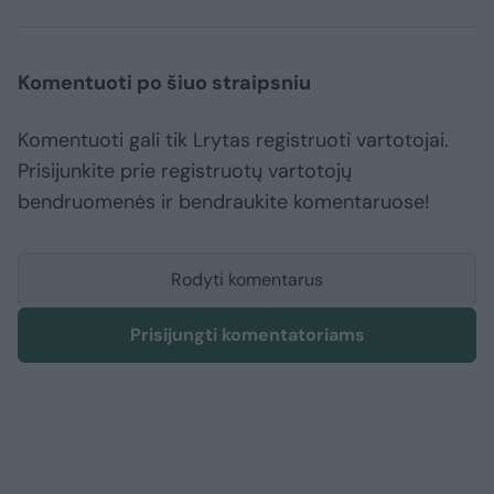
Komentuoti po šiuo straipsniu
Komentuoti gali tik Lrytas registruoti vartotojai.
Prisijunkite prie registruotų vartotojų
bendruomenės ir bendraukite komentaruose!
Rodyti komentarus
Prisijungti komentatoriams