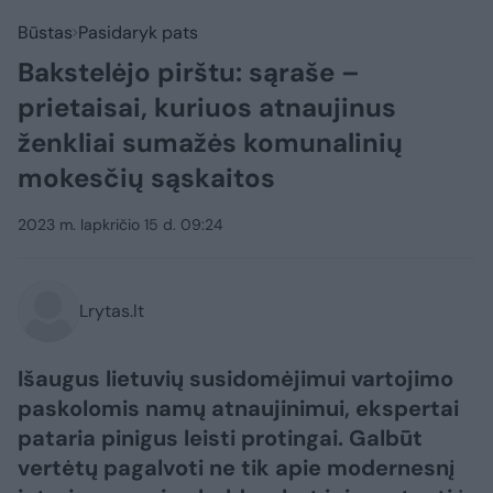
Būstas
Pasidaryk pats
Bakstelėjo pirštu: sąraše –
prietaisai, kuriuos atnaujinus
ženkliai sumažės komunalinių
mokesčių sąskaitos
2023 m. lapkričio 15 d. 09:24
Lrytas.lt
Išaugus lietuvių susidomėjimui vartojimo
paskolomis namų atnaujinimui, ekspertai
pataria pinigus leisti protingai. Galbūt
vertėtų pagalvoti ne tik apie modernesnį