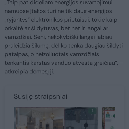
„Taip pat dideliam energijos suvartojimui
namuose įtakos turi ne tik daug energijos
„ryjantys“ elektronikos prietaisai, tokie kaip
orkaitė ar šildytuvas, bet net ir langai ar
vamzdžiai. Seni, nekokybiški langai labiau
praleidžia šilumą, dėl ko tenka daugiau šildyti
patalpas, o neizoliuotais vamzdžiais
tenkantis karštas vanduo atvėsta greičiau“, –
atkreipia dėmesį ji.
Susiję straipsniai