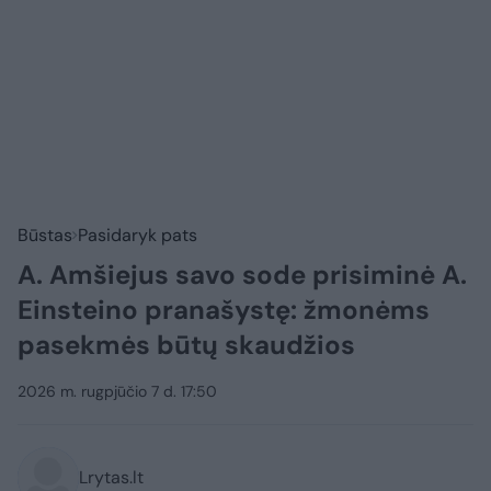
Būstas
Pasidaryk pats
A. Amšiejus savo sode prisiminė A.
Einsteino pranašystę: žmonėms
pasekmės būtų skaudžios
2026 m. rugpjūčio 7 d. 17:50
Lrytas.lt