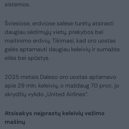
sistemos.
Šviesiose, erdviose salėse turėtų atsirasti
daugiau sėdimųjų vietų, prekybos bei
maitinimo erdvių. Tikimasi, kad oro uostas
galės aptarnauti daugiau keleivių ir sumažės
eilės bei spūstys.
2025 metais Daleso oro uostas aptarnavo
apie 29 mln. keleivių, o maždaug 70 proc. jo
skrydžių vykdo „United Airlines“.
Atsisakys neįprastų keleivių vežimo
mašinų