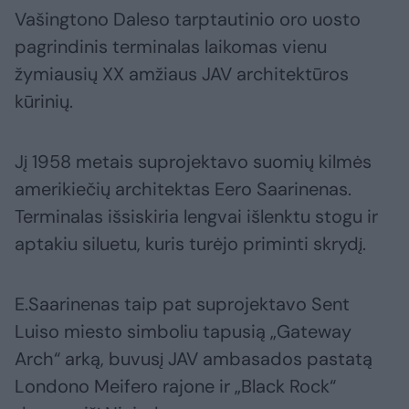
Vašingtono Daleso tarptautinio oro uosto
pagrindinis terminalas laikomas vienu
žymiausių XX amžiaus JAV architektūros
kūrinių.
Jį 1958 metais suprojektavo suomių kilmės
amerikiečių architektas Eero Saarinenas.
Terminalas išsiskiria lengvai išlenktu stogu ir
aptakiu siluetu, kuris turėjo priminti skrydį.
E.Saarinenas taip pat suprojektavo Sent
Luiso miesto simboliu tapusią „Gateway
Arch“ arką, buvusį JAV ambasados pastatą
Londono Meifero rajone ir „Black Rock“