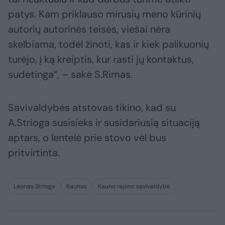
patys. Kam priklauso mirusių meno kūrinių
autorių autorinės teisės, viešai nėra
skelbiama, todėl žinoti, kas ir kiek palikuonių
turėjo, į ką kreiptis, kur rasti jų kontaktus,
sudėtinga“, – sakė S.Rimas.
Savivaldybės atstovas tikino, kad su
A.Strioga susisieks ir susidariusią situaciją
aptars, o lentelė prie stovo vėl bus
pritvirtinta.
Leonas Strioga
Kaunas
Kauno rajono savivaldybė