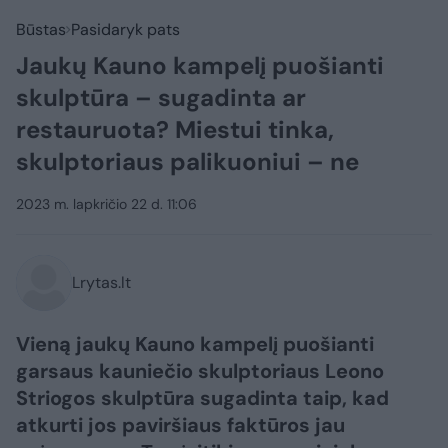
Būstas
Pasidaryk pats
Jaukų Kauno kampelį puošianti
skulptūra – sugadinta ar
restauruota? Miestui tinka,
skulptoriaus palikuoniui – ne
2023 m. lapkričio 22 d. 11:06
Lrytas.lt
Vieną jaukų Kauno kampelį puošianti
garsaus kauniečio skulptoriaus Leono
Striogos skulptūra sugadinta taip, kad
atkurti jos paviršiaus faktūros jau