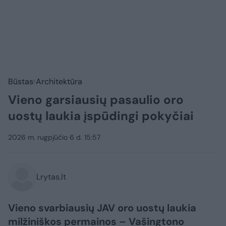
Būstas
Architektūra
Vieno garsiausių pasaulio oro
uostų laukia įspūdingi pokyčiai
2026 m. rugpjūčio 6 d. 15:57
Lrytas.lt
Vieno svarbiausių JAV oro uostų laukia
milžiniškos permainos – Vašingtono