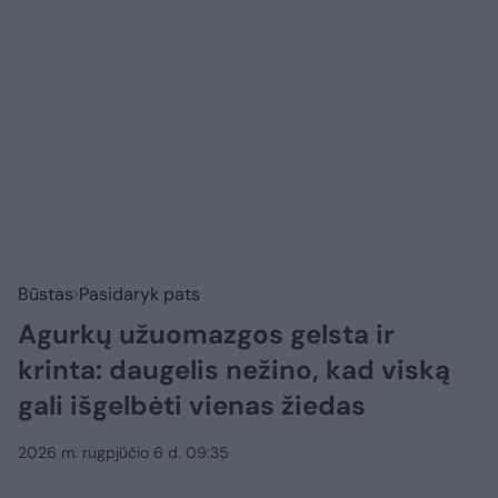
Būstas
Pasidaryk pats
Agurkų užuomazgos gelsta ir
krinta: daugelis nežino, kad viską
gali išgelbėti vienas žiedas
2026 m. rugpjūčio 6 d. 09:35