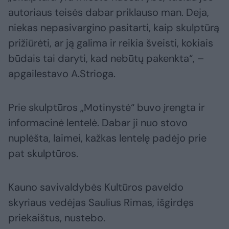
autoriaus teisės dabar priklauso man. Deja,
niekas nepasivargino pasitarti, kaip skulptūrą
prižiūrėti, ar ją galima ir reikia šveisti, kokiais
būdais tai daryti, kad nebūtų pakenkta“, –
apgailestavo A.Strioga.
Prie skulptūros „Motinystė“ buvo įrengta ir
informacinė lentelė. Dabar ji nuo stovo
nuplėšta, laimei, kažkas lentelę padėjo prie
pat skulptūros.
Kauno savivaldybės Kultūros paveldo
skyriaus vedėjas Saulius Rimas, išgirdęs
priekaištus, nustebo.