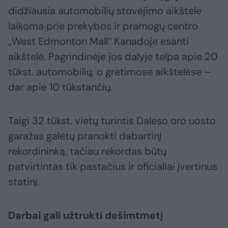
didžiausia automobilių stovėjimo aikštele
laikoma prie prekybos ir pramogų centro
„West Edmonton Mall“ Kanadoje esanti
aikštelė. Pagrindinėje jos dalyje telpa apie 20
tūkst. automobilių, o gretimose aikštelėse –
dar apie 10 tūkstančių.
Taigi 32 tūkst. vietų turintis Daleso oro uosto
garažas galėtų pranokti dabartinį
rekordininką, tačiau rekordas būtų
patvirtintas tik pastačius ir oficialiai įvertinus
statinį.
Darbai gali užtrukti dešimtmetį