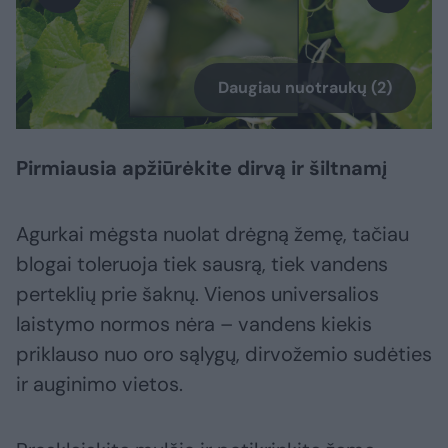
Daugiau nuotraukų (2)
Pirmiausia apžiūrėkite dirvą ir šiltnamį
Agurkai mėgsta nuolat drėgną žemę, tačiau
blogai toleruoja tiek sausrą, tiek vandens
perteklių prie šaknų. Vienos universalios
laistymo normos nėra – vandens kiekis
priklauso nuo oro sąlygų, dirvožemio sudėties
ir auginimo vietos.