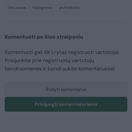
Oro uostas
Vašingtonas
architektūra
Komentuoti po šiuo straipsniu
Komentuoti gali tik Lrytas registruoti vartotojai.
Prisijunkite prie registruotų vartotojų
bendruomenės ir bendraukite komentaruose!
Rodyti komentarus
Prisijungti komentatoriams