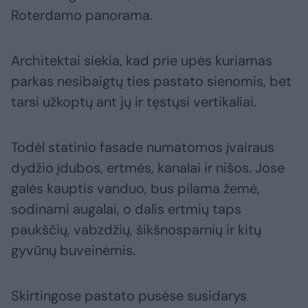
Roterdamo panorama.
Architektai siekia, kad prie upės kuriamas
parkas nesibaigtų ties pastato sienomis, bet
tarsi užkoptų ant jų ir tęstųsi vertikaliai.
Todėl statinio fasade numatomos įvairaus
dydžio įdubos, ertmės, kanalai ir nišos. Jose
galės kauptis vanduo, bus pilama žemė,
sodinami augalai, o dalis ertmių taps
paukščių, vabzdžių, šikšnosparnių ir kitų
gyvūnų buveinėmis.
Skirtingose pastato pusėse susidarys