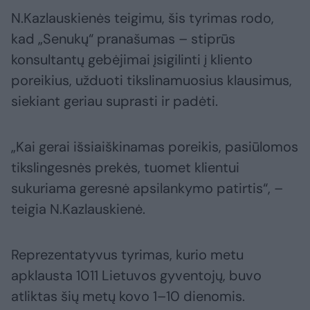
N.Kazlauskienės teigimu, šis tyrimas rodo,
kad „Senukų“ pranašumas – stiprūs
konsultantų gebėjimai įsigilinti į kliento
poreikius, užduoti tikslinamuosius klausimus,
siekiant geriau suprasti ir padėti.
„Kai gerai išsiaiškinamas poreikis, pasiūlomos
tikslingesnės prekės, tuomet klientui
sukuriama geresnė apsilankymo patirtis“, –
teigia N.Kazlauskienė.
Reprezentatyvus tyrimas, kurio metu
apklausta 1011 Lietuvos gyventojų, buvo
atliktas šių metų kovo 1–10 dienomis.