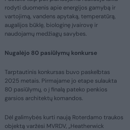
rodyti duomenis apie energijos gamybą ir
vartojimą, vandens apytaką, temperatūrą,
augalijos būklę, biologinę įvairovę ir
naudojamų medžiagų savybes.
Nugalėjo 80 pasiūlymų konkurse
Tarptautinis konkursas buvo paskelbtas
2025 metais. Pirmajame jo etape sulaukta
80 pasiūlymų, o į finalą pateko penkios
garsios architektų komandos.
Dėl galimybės kurti naują Roterdamo traukos
objektą varžėsi MVRDV, „Heatherwick