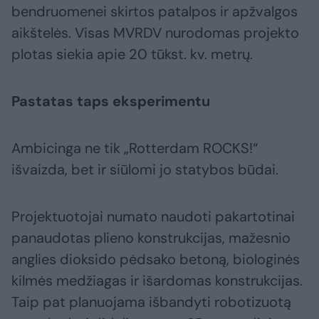
bendruomenei skirtos patalpos ir apžvalgos
aikštelės. Visas MVRDV nurodomas projekto
plotas siekia apie 20 tūkst. kv. metrų.
Pastatas taps eksperimentu
Ambicinga ne tik „Rotterdam ROCKS!“
išvaizda, bet ir siūlomi jo statybos būdai.
Projektuotojai numato naudoti pakartotinai
panaudotas plieno konstrukcijas, mažesnio
anglies dioksido pėdsako betoną, biologinės
kilmės medžiagas ir išardomas konstrukcijas.
Taip pat planuojama išbandyti robotizuotą