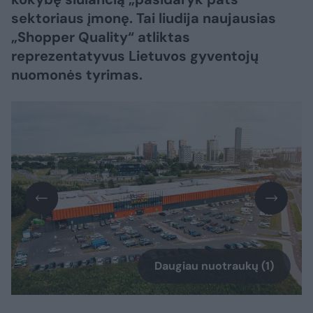
sektoriaus įmonę. Tai liudija naujausias
„Shopper Quality“ atliktas
reprezentatyvus Lietuvos gyventojų
nuomonės tyrimas.
Daugiau nuotraukų (1)