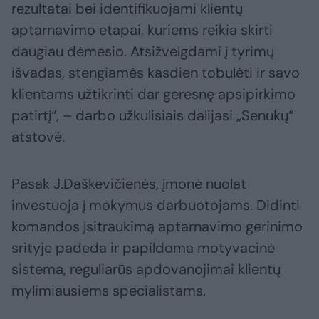
rezultatai bei identifikuojami klientų
aptarnavimo etapai, kuriems reikia skirti
daugiau dėmesio. Atsižvelgdami į tyrimų
išvadas, stengiamės kasdien tobulėti ir savo
klientams užtikrinti dar geresnę apsipirkimo
patirtį“, – darbo užkulisiais dalijasi „Senukų“
atstovė.
Pasak J.Daškevičienės, įmonė nuolat
investuoja į mokymus darbuotojams. Didinti
komandos įsitraukimą aptarnavimo gerinimo
srityje padeda ir papildoma motyvacinė
sistema, reguliarūs apdovanojimai klientų
mylimiausiems specialistams.