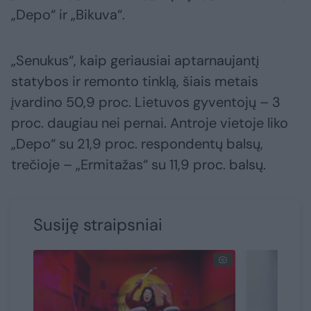
„Depo“ ir „Bikuva“.
„Senukus“, kaip geriausiai aptarnaujantį
statybos ir remonto tinklą, šiais metais
įvardino 50,9 proc. Lietuvos gyventojų – 3
proc. daugiau nei pernai. Antroje vietoje liko
„Depo“ su 21,9 proc. respondentų balsų,
trečioje – „Ermitažas“ su 11,9 proc. balsų.
Susiję straipsniai