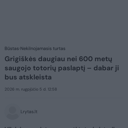
Būstas
Nekilnojamasis turtas
Grigiškės daugiau nei 600 metų
saugojo totorių paslaptį – dabar ji
bus atskleista
2026 m. rugpjūčio 5 d. 12:58
Lrytas.lt