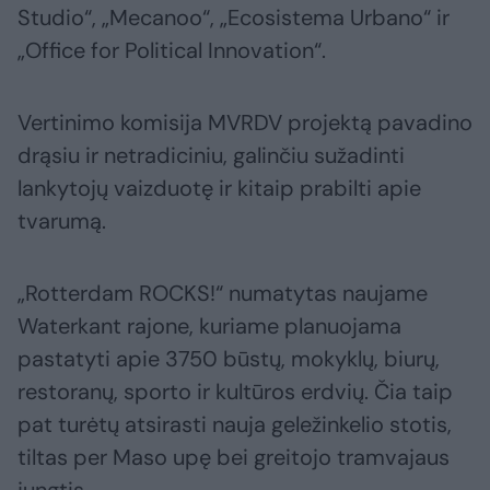
Studio“, „Mecanoo“, „Ecosistema Urbano“ ir
„Office for Political Innovation“.
Vertinimo komisija MVRDV projektą pavadino
drąsiu ir netradiciniu, galinčiu sužadinti
lankytojų vaizduotę ir kitaip prabilti apie
tvarumą.
„Rotterdam ROCKS!“ numatytas naujame
Waterkant rajone, kuriame planuojama
pastatyti apie 3750 būstų, mokyklų, biurų,
restoranų, sporto ir kultūros erdvių. Čia taip
pat turėtų atsirasti nauja geležinkelio stotis,
tiltas per Maso upę bei greitojo tramvajaus