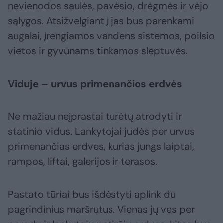
nevienodos saulės, pavėsio, drėgmės ir vėjo
sąlygos. Atsižvelgiant į jas bus parenkami
augalai, įrengiamos vandens sistemos, poilsio
vietos ir gyvūnams tinkamos slėptuvės.
Viduje – urvus primenančios erdvės
Ne mažiau neįprastai turėtų atrodyti ir
statinio vidus. Lankytojai judės per urvus
primenančias erdves, kurias jungs laiptai,
rampos, liftai, galerijos ir terasos.
Pastato tūriai bus išdėstyti aplink du
pagrindinius maršrutus. Vienas jų ves per