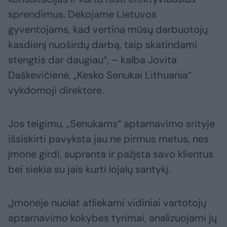
sprendimus. Dėkojame Lietuvos
gyventojams, kad vertina mūsų darbuotojų
kasdienį nuoširdų darbą, taip skatindami
stengtis dar daugiau“, – kalba Jovita
Daškevičienė, „Kesko Senukai Lithuania“
vykdomoji direktorė.
Jos teigimu, „Senukams“ aptarnavimo srityje
išsiskirti pavyksta jau ne pirmus metus, nes
įmonė girdi, supranta ir pažįsta savo klientus
bei siekia su jais kurti lojalų santykį.
„Įmonėje nuolat atliekami vidiniai vartotojų
aptarnavimo kokybės tyrimai, analizuojami jų