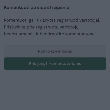
Komentuoti po šiuo straipsniu
Komentuoti gali tik Lrytas registruoti vartotojai.
Prisijunkite prie registruotų vartotojų
bendruomenės ir bendraukite komentaruose!
Rodyti komentarus
Prisijungti komentatoriams