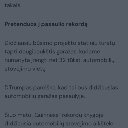
takais.
Pretenduos į pasaulio rekordą
Didžiausiu būsimo projekto statiniu turėtų
tapti daugiaaukštis garažas, kuriame
numatyta įrengti net 32 tūkst. automobilių
stovėjimo vietų.
D.Trumpas pareiškė, kad tai bus didžiausias
automobilių garažas pasaulyje.
Šiuo metu „Guinness“ rekordų knygoje
didžiausia automobilių stovėjimo aikštele