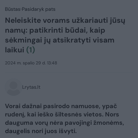
Būstas
Pasidaryk pats
Neleiskite vorams užkariauti jūsų
namų: patikrinti būdai, kaip
sėkmingai jų atsikratyti visam
laikui
(1)
2024 m. spalio 29 d. 13:48
Lrytas.lt
Vorai dažnai pasirodo namuose, ypač
rudenį, kai ieško šiltesnės vietos. Nors
dauguma vorų nėra pavojingi žmonėms,
daugelis nori juos išvyti.