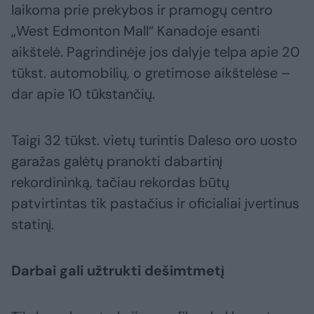
laikoma prie prekybos ir pramogų centro
„West Edmonton Mall“ Kanadoje esanti
aikštelė. Pagrindinėje jos dalyje telpa apie 20
tūkst. automobilių, o gretimose aikštelėse –
dar apie 10 tūkstančių.
Taigi 32 tūkst. vietų turintis Daleso oro uosto
garažas galėtų pranokti dabartinį
rekordininką, tačiau rekordas būtų
patvirtintas tik pastačius ir oficialiai įvertinus
statinį.
Darbai gali užtrukti dešimtmetį