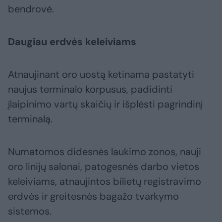
bendrovė.
Daugiau erdvės keleiviams
Atnaujinant oro uostą ketinama pastatyti
naujus terminalo korpusus, padidinti
įlaipinimo vartų skaičių ir išplėsti pagrindinį
terminalą.
Numatomos didesnės laukimo zonos, nauji
oro linijų salonai, patogesnės darbo vietos
keleiviams, atnaujintos bilietų registravimo
erdvės ir greitesnės bagažo tvarkymo
sistemos.