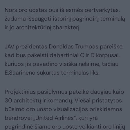
Nors oro uostas bus iš esmės pertvarkytas,
žadama išsaugoti istorinį pagrindinį terminalą
ir jo architektūrinį charakterį.
JAV prezidentas Donaldas Trumpas pareiškė,
kad bus pakeisti dabartiniai C ir D korpusai,
kuriuos jis pavadino visiška nelaime, tačiau
E.Saarineno sukurtas terminalas liks.
Projektinius pasiūlymus pateikė daugiau kaip
30 architektų ir komandų. Viešai pristatytos
būsimo oro uosto vizualizacijos priskiriamos
bendrovei „United Airlines“, kuri yra
pagrindinė šiame oro uoste veikianti oro linijų