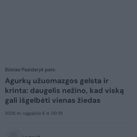
Būstas
Pasidaryk pats
Agurkų užuomazgos gelsta ir
krinta: daugelis nežino, kad viską
gali išgelbėti vienas žiedas
2026 m. rugpjūčio 6 d. 09:35