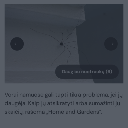
Daugiau nuotraukų (6)
Vorai namuose gali tapti tikra problema, jei jų
daugėja. Kaip jų atsikratyti arba sumažinti jų
skaičių, rašoma „Home and Gardens“.