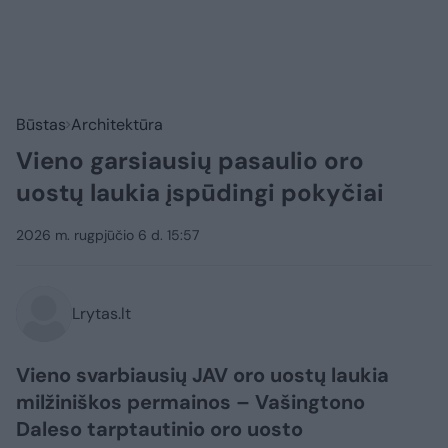
Būstas
Architektūra
Vieno garsiausių pasaulio oro
uostų laukia įspūdingi pokyčiai
2026 m. rugpjūčio 6 d. 15:57
Lrytas.lt
Vieno svarbiausių JAV oro uostų laukia
milžiniškos permainos – Vašingtono
Daleso tarptautinio oro uosto