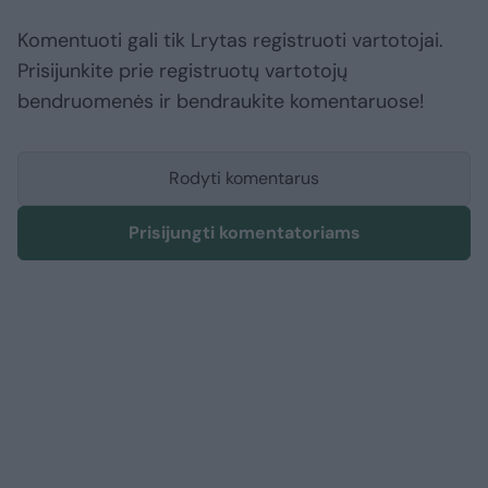
Komentuoti gali tik Lrytas registruoti vartotojai.
Prisijunkite prie registruotų vartotojų
bendruomenės ir bendraukite komentaruose!
Rodyti komentarus
Prisijungti komentatoriams