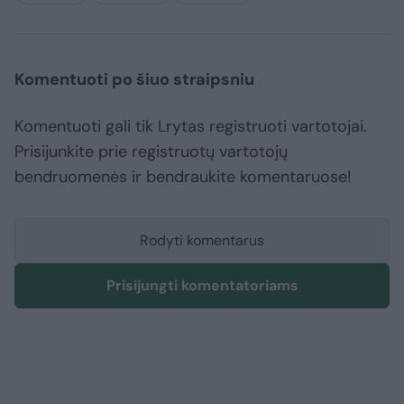
Komentuoti po šiuo straipsniu
Komentuoti gali tik Lrytas registruoti vartotojai.
Prisijunkite prie registruotų vartotojų
bendruomenės ir bendraukite komentaruose!
Rodyti komentarus
Prisijungti komentatoriams