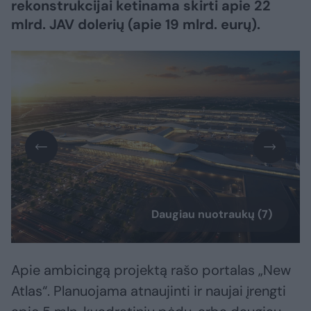
rekonstrukcijai ketinama skirti apie 22
mlrd. JAV dolerių (apie 19 mlrd. eurų).
Daugiau nuotraukų (7)
Apie ambicingą projektą rašo portalas „New
Atlas“. Planuojama atnaujinti ir naujai įrengti