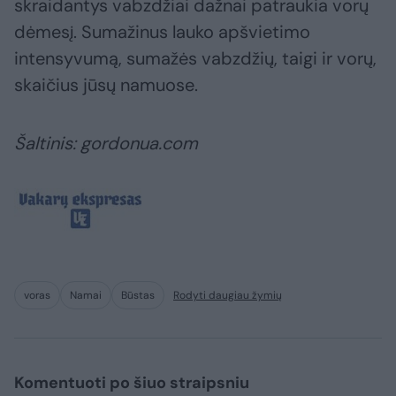
skraidantys vabzdžiai dažnai patraukia vorų
dėmesį. Sumažinus lauko apšvietimo
intensyvumą, sumažės vabzdžių, taigi ir vorų,
skaičius jūsų namuose.
Šaltinis: gordonua.com
voras
Namai
Būstas
Rodyti daugiau žymių
Komentuoti po šiuo straipsniu