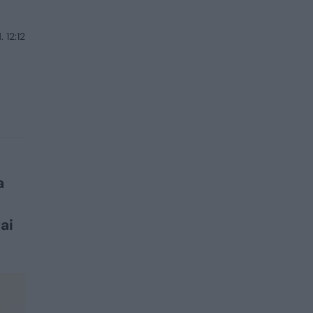
 12:12
a
ai