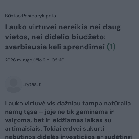
Būstas
Pasidaryk pats
Lauko virtuvei nereikia nei daug
vietos, nei didelio biudžeto:
svarbiausia keli sprendimai
(1)
2026 m. rugpjūčio 9 d. 05:40
Lrytas.lt
Lauko virtuvė vis dažniau tampa natūralia
namų tąsa – joje ne tik gaminama ir
valgoma, bet ir leidžiamas laikas su
artimaisiais. Tokiai erdvei sukurti
nebūtinos didelės investicijos ar sudėtingi