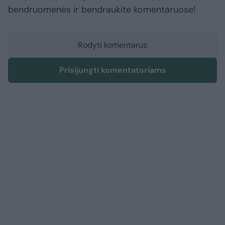
bendruomenės ir bendraukite komentaruose!
Rodyti komentarus
Prisijungti komentatoriams