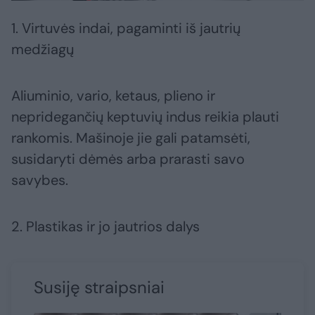
1. Virtuvės indai, pagaminti iš jautrių
medžiagų
Aliuminio, vario, ketaus, plieno ir
nepridegančių keptuvių indus reikia plauti
rankomis. Mašinoje jie gali patamsėti,
susidaryti dėmės arba prarasti savo
savybes.
2. Plastikas ir jo jautrios dalys
Susiję straipsniai