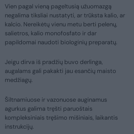
Vien pagal vieną pageltusią užuomazgą
negalima tiksliai nustatyti, ar trūksta kalio, ar
kalcio. Nereikėtų vienu metu berti pelenų,
salietros, kalio monofosfato ir dar
papildomai naudoti biologinių preparatų.
Jeigu dirva iš pradžių buvo derlinga,
augalams gali pakakti jau esančių maisto
medžiagų.
Šiltnamiuose ir vazonuose auginamus
agurkus galima tręšti paruoštais
kompleksiniais tręšimo mišiniais, laikantis
instrukcijų.