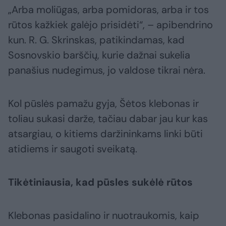
„Arba moliūgas, arba pomidoras, arba ir tos
rūtos kažkiek galėjo prisidėti“, – apibendrino
kun. R. G. Skrinskas, patikindamas, kad
Sosnovskio barščių, kurie dažnai sukelia
panašius nudegimus, jo valdose tikrai nėra.
Kol pūslės pamažu gyja, Šėtos klebonas ir
toliau sukasi darže, tačiau dabar jau kur kas
atsargiau, o kitiems daržininkams linki būti
atidiems ir saugoti sveikatą.
Tikėtiniausia, kad pūsles sukėlė rūtos
Klebonas pasidalino ir nuotraukomis, kaip