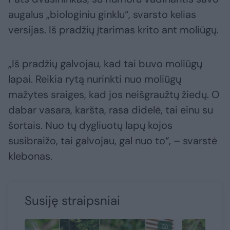
augalus „biologiniu ginklu“, svarsto kelias
versijas. Iš pradžių įtarimas krito ant moliūgų.
„Iš pradžių galvojau, kad tai buvo moliūgų
lapai. Reikia rytą nurinkti nuo moliūgų
mažytes sraiges, kad jos neišgraužtų žiedų. O
dabar vasara, karšta, rasa didelė, tai einu su
šortais. Nuo tų dygliuotų lapų kojos
susibraižo, tai galvojau, gal nuo to“, – svarstė
klebonas.
Susiję straipsniai