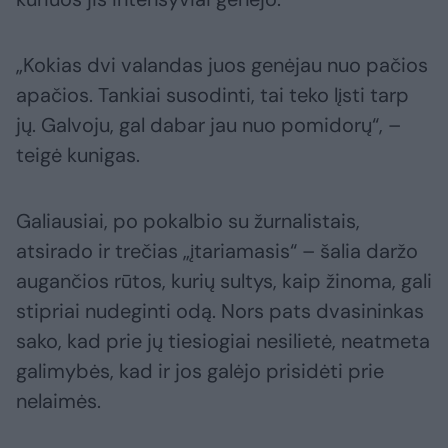
„Kokias dvi valandas juos genėjau nuo pačios
apačios. Tankiai susodinti, tai teko lįsti tarp
jų. Galvoju, gal dabar jau nuo pomidorų“, –
teigė kunigas.
Galiausiai, po pokalbio su žurnalistais,
atsirado ir trečias „įtariamasis“ – šalia daržo
augančios rūtos, kurių sultys, kaip žinoma, gali
stipriai nudeginti odą. Nors pats dvasininkas
sako, kad prie jų tiesiogiai nesilietė, neatmeta
galimybės, kad ir jos galėjo prisidėti prie
nelaimės.