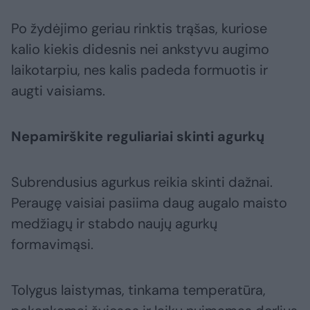
Po žydėjimo geriau rinktis trąšas, kuriose
kalio kiekis didesnis nei ankstyvu augimo
laikotarpiu, nes kalis padeda formuotis ir
augti vaisiams.
Nepamirškite reguliariai skinti agurkų
Subrendusius agurkus reikia skinti dažnai.
Peraugę vaisiai pasiima daug augalo maisto
medžiagų ir stabdo naujų agurkų
formavimąsi.
Tolygus laistymas, tinkama temperatūra,