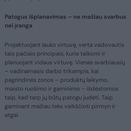
Patogus išplanavimas – ne mažiau svarbus
nei įranga
Projektuojant lauko virtuvę, verta vadovautis
tais pačiais principais, kurie taikomi ir
planuojant vidaus virtuvę. Vienas svarbiausių
– vadinamasis darbo trikampis, kai
pagrindinės zonos – produktų laikymo,
maisto ruošimo ir gaminimo – išdėstomos
taip, kad tarp jų būtų patogu judėti. Taip
gaminant mažiau teks vaikščioti pirmyn ir
atgal.