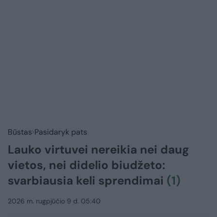
Būstas
Pasidaryk pats
Lauko virtuvei nereikia nei daug
vietos, nei didelio biudžeto:
svarbiausia keli sprendimai
(1)
2026 m. rugpjūčio 9 d. 05:40