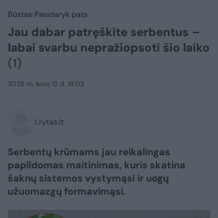
Būstas
Pasidaryk pats
Jau dabar patręškite serbentus –
labai svarbu nepražiopsoti šio laiko
(1)
2026 m. kovo 12 d. 19:02
Lrytas.lt
Serbentų krūmams jau reikalingas
papildomas maitinimas, kuris skatina
šaknų sistemos vystymąsi ir uogų
užuomazgų formavimąsi.