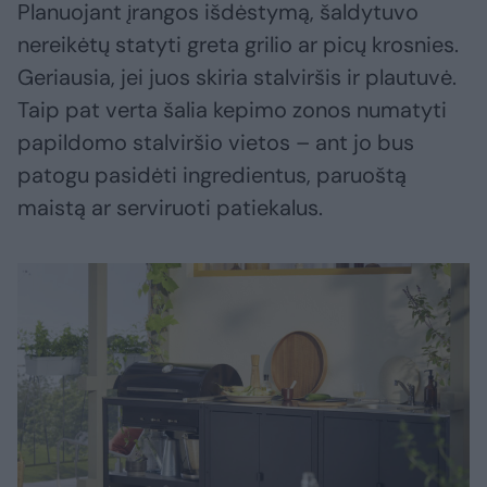
Planuojant įrangos išdėstymą, šaldytuvo
nereikėtų statyti greta grilio ar picų krosnies.
Geriausia, jei juos skiria stalviršis ir plautuvė.
Taip pat verta šalia kepimo zonos numatyti
papildomo stalviršio vietos – ant jo bus
patogu pasidėti ingredientus, paruoštą
maistą ar serviruoti patiekalus.