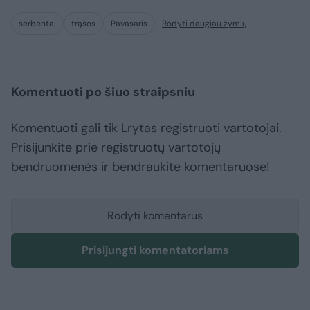
serbentai
trąšos
Pavasaris
Rodyti daugiau žymių
Komentuoti po šiuo straipsniu
Komentuoti gali tik Lrytas registruoti vartotojai.
Prisijunkite prie registruotų vartotojų
bendruomenės ir bendraukite komentaruose!
Rodyti komentarus
Prisijungti komentatoriams