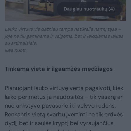
Daugiau nuotraukų (4)
Lauko virtuvė vis dažniau tampa natūralia namų tąsa –
joje ne tik gaminama ir valgoma, bet ir leidžiamas laikas
su artimaisiais.
Ikea nuotr.
Tinkama vieta ir ilgaamžės medžiagos
Planuojant lauko virtuvę verta pagalvoti, kiek
laiko per metus ja naudositės – tik vasarą ar
nuo ankstyvo pavasario iki vėlyvo rudens.
Renkantis vietą svarbu įvertinti ne tik erdvės
dydį, bet ir saulės kryptį bei vyraujančius