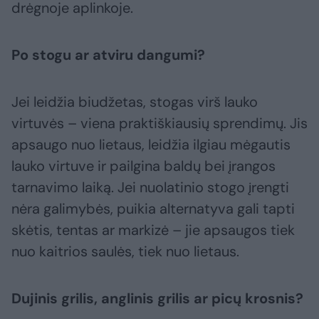
drėgnoje aplinkoje.
Po stogu ar atviru dangumi?
Jei leidžia biudžetas, stogas virš lauko
virtuvės – viena praktiškiausių sprendimų. Jis
apsaugo nuo lietaus, leidžia ilgiau mėgautis
lauko virtuve ir pailgina baldų bei įrangos
tarnavimo laiką. Jei nuolatinio stogo įrengti
nėra galimybės, puikia alternatyva gali tapti
skėtis, tentas ar markizė – jie apsaugos tiek
nuo kaitrios saulės, tiek nuo lietaus.
Dujinis grilis, anglinis grilis ar picų krosnis?