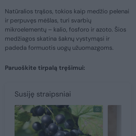
Natūralios trąšos, tokios kaip medžio pelenai
ir perpuvęs mėšlas, turi svarbių
mikroelementų – kalio, fosforo ir azoto. Šios
medžiagos skatina šaknų vystymąsi ir
padeda formuotis uogų užuomazgoms.
Paruoškite tirpalą tręšimui:
Susiję straipsniai