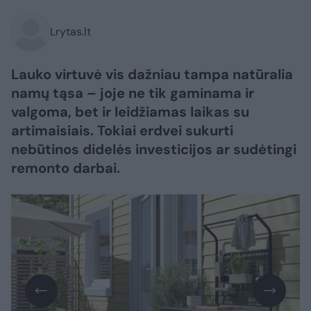
Lrytas.lt
Lauko virtuvė vis dažniau tampa natūralia
namų tąsa – joje ne tik gaminama ir
valgoma, bet ir leidžiamas laikas su
artimaisiais. Tokiai erdvei sukurti
nebūtinos didelės investicijos ar sudėtingi
remonto darbai.