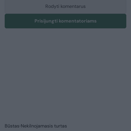
Rodyti komentarus
Prisijungti komentatoriams
Būstas
Nekilnojamasis turtas