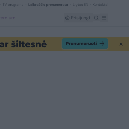
TV programa
Laikraščio prenumerata
Lrytas EN
Kontaktai
Premium
Prisijungti