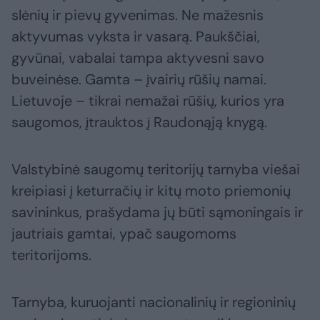
slėnių ir pievų gyvenimas. Ne mažesnis
aktyvumas vyksta ir vasarą. Paukščiai,
gyvūnai, vabalai tampa aktyvesni savo
buveinėse. Gamta – įvairių rūšių namai.
Lietuvoje – tikrai nemažai rūšių, kurios yra
saugomos, įtrauktos į Raudonąją knygą.
Valstybinė saugomų teritorijų tarnyba viešai
kreipiasi į keturračių ir kitų moto priemonių
savininkus, prašydama jų būti sąmoningais ir
jautriais gamtai, ypač saugomoms
teritorijoms.
Tarnyba, kuruojanti nacionalinių ir regioninių