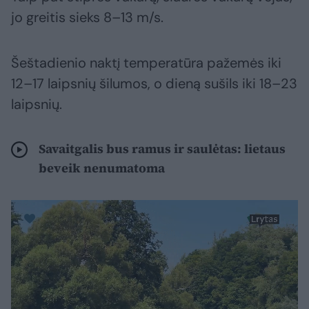
jo greitis sieks 8–13 m/s.
Šeštadienio naktį temperatūra pažemės iki
12–17 laipsnių šilumos, o dieną sušils iki 18–23
laipsnių.
Savaitgalis bus ramus ir saulėtas: lietaus
beveik nenumatoma