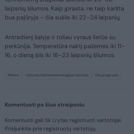
laipsnių šilumos. Kaip įprasta, ne taip karšta
bus pajūryje – čia sušils iki 22–24 laipsnių.
Antradienį šalyje ir toliau vyraus lietūs su
perkūnija. Temperatūra naktį pažemės iki 11–
16, o dieną šils iki 18–23 laipsnių šilumos.
Meteo
Lietuvos hidrometeorologijos tarnyba
Orų prognozė
Komentuoti po šiuo straipsniu
Komentuoti gali tik Lrytas registruoti vartotojai.
Prisijunkite prie registruotų vartotojų