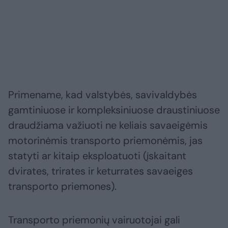
Primename, kad valstybės, savivaldybės
gamtiniuose ir kompleksiniuose draustiniuose
draudžiama važiuoti ne keliais savaeigėmis
motorinėmis transporto priemonėmis, jas
statyti ar kitaip eksploatuoti (įskaitant
dvirates, trirates ir keturrates savaeiges
transporto priemones).
Transporto priemonių vairuotojai gali