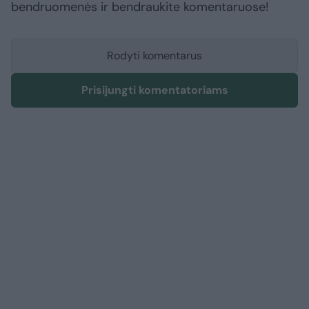
bendruomenės ir bendraukite komentaruose!
Rodyti komentarus
Prisijungti komentatoriams