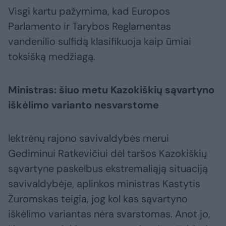
Visgi kartu pažymima, kad Europos
Parlamento ir Tarybos Reglamentas
vandenilio sulfidą klasifikuoja kaip ūmiai
toksišką medžiagą.
Ministras: šiuo metu Kazokiškių sąvartyno
iškėlimo varianto nesvarstome
lektrėnų rajono savivaldybės merui
Gediminui Ratkevičiui dėl taršos Kazokiškių
sąvartyne paskelbus ekstremaliąją situaciją
savivaldybėje, aplinkos ministras Kastytis
Žuromskas teigia, jog kol kas sąvartyno
iškėlimo variantas nėra svarstomas. Anot jo,