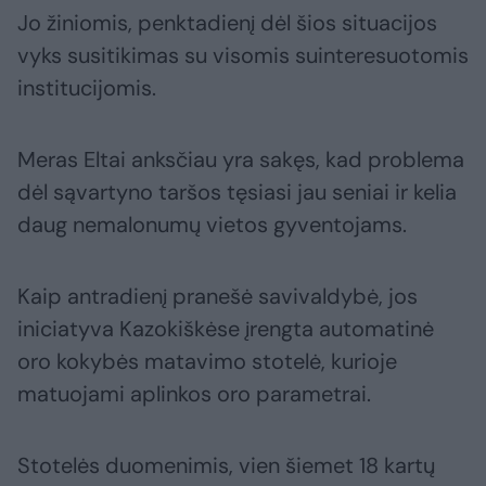
Jo žiniomis, penktadienį dėl šios situacijos
vyks susitikimas su visomis suinteresuotomis
institucijomis.
Meras Eltai anksčiau yra sakęs, kad problema
dėl sąvartyno taršos tęsiasi jau seniai ir kelia
daug nemalonumų vietos gyventojams.
Kaip antradienį pranešė savivaldybė, jos
iniciatyva Kazokiškėse įrengta automatinė
oro kokybės matavimo stotelė, kurioje
matuojami aplinkos oro parametrai.
Stotelės duomenimis, vien šiemet 18 kartų