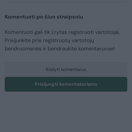
Komentuoti po šiuo straipsniu
Komentuoti gali tik Lrytas registruoti vartotojai.
Prisijunkite prie registruotų vartotojų
bendruomenės ir bendraukite komentaruose!
Rodyti komentarus
Prisijungti komentatoriams