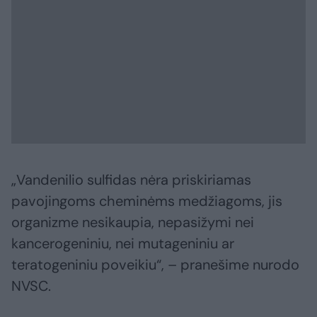
„Vandenilio sulfidas nėra priskiriamas
pavojingoms cheminėms medžiagoms, jis
organizme nesikaupia, nepasižymi nei
kancerogeniniu, nei mutageniniu ar
teratogeniniu poveikiu“, – pranešime nurodo
NVSC.