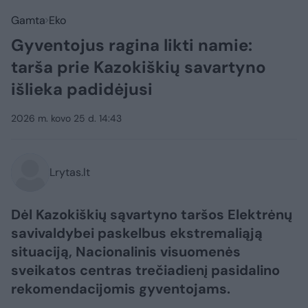
Gamta
Eko
Gyventojus ragina likti namie:
tarša prie Kazokiškių savartyno
išlieka padidėjusi
2026 m. kovo 25 d. 14:43
Lrytas.lt
Dėl Kazokiškių sąvartyno taršos Elektrėnų
savivaldybei paskelbus ekstremaliąją
situaciją, Nacionalinis visuomenės
sveikatos centras trečiadienį pasidalino
rekomendacijomis gyventojams.