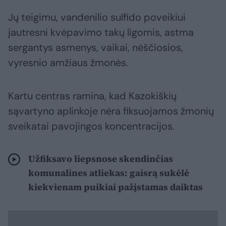
Jų teigimu, vandenilio sulfido poveikiui
jautresni kvėpavimo takų ligomis, astma
sergantys asmenys, vaikai, nėščiosios,
vyresnio amžiaus žmonės.
Kartu centras ramina, kad Kazokiškių
sąvartyno aplinkoje nėra fiksuojamos žmonių
sveikatai pavojingos koncentracijos.
Užfiksavo liepsnose skendinčias
komunalines atliekas: gaisrą sukėlė
kiekvienam puikiai pažįstamas daiktas