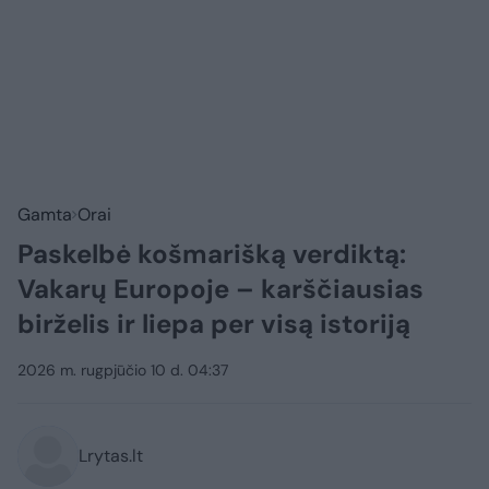
Gamta
Orai
Paskelbė košmarišką verdiktą:
Vakarų Europoje – karščiausias
birželis ir liepa per visą istoriją
2026 m. rugpjūčio 10 d. 04:37
Lrytas.lt