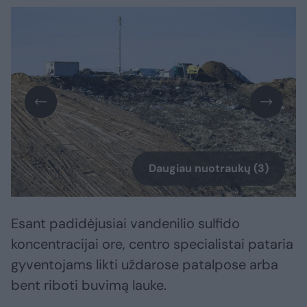
Daugiau nuotraukų (3)
Esant padidėjusiai vandenilio sulfido
koncentracijai ore, centro specialistai pataria
gyventojams likti uždarose patalpose arba
bent riboti buvimą lauke.