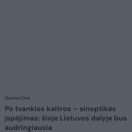
Gamta
Orai
Po tvankios kaitros – sinoptikės
įspėjimas: šioje Lietuvos dalyje bus
audringiausia