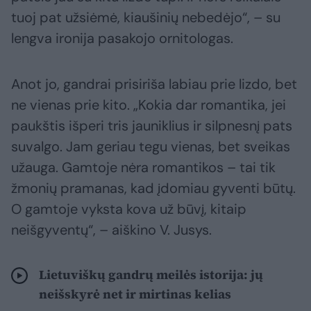
tuoj pat užsiėmė, kiaušinių nebedėjo“, – su
lengva ironija pasakojo ornitologas.
Anot jo, gandrai prisiriša labiau prie lizdo, bet
ne vienas prie kito. „Kokia dar romantika, jei
paukštis išperi tris jauniklius ir silpnesnį pats
suvalgo. Jam geriau tegu vienas, bet sveikas
užauga. Gamtoje nėra romantikos – tai tik
žmonių pramanas, kad įdomiau gyventi būtų.
O gamtoje vyksta kova už būvį, kitaip
neišgyventų“, – aiškino V. Jusys.
Lietuviškų gandrų meilės istorija: jų
neišskyrė net ir mirtinas kelias