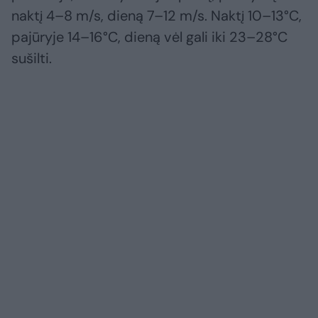
naktį 4–8 m/s, dieną 7–12 m/s. Naktį 10–13°C,
pajūryje 14–16°C, dieną vėl gali iki 23–28°C
sušilti.