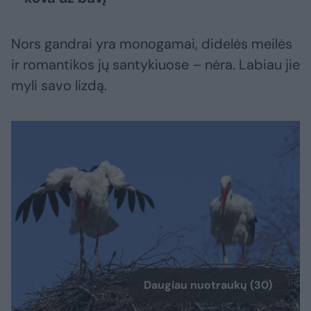
Nors gandrai yra monogamai, didelės meilės
ir romantikos jų santykiuose – nėra. Labiau jie
myli savo lizdą.
Daugiau nuotraukų (30)