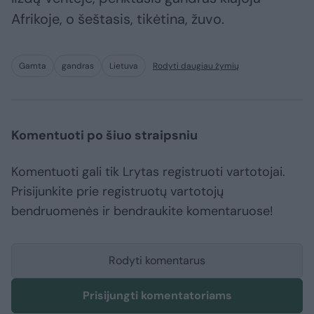
Afrikoje, o šeštasis, tikėtina, žuvo.
Gamta
gandras
Lietuva
Rodyti daugiau žymių
Komentuoti po šiuo straipsniu
Komentuoti gali tik Lrytas registruoti vartotojai.
Prisijunkite prie registruotų vartotojų
bendruomenės ir bendraukite komentaruose!
Rodyti komentarus
Prisijungti komentatoriams