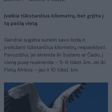
Įveikia tūkstančius kilometrų, bet grįžta į
tą pačią vietą
Gandrai sugeba surasti savo lizdą ir,
įveikdami tūkstančius kilometrų, nepasiklysti.
Pavyzdžiui, jei skrenda iki Sudano ar Čado, į
vieną pusę nuskrenda – 5-6 tūkst. km. Jei iki
Pietų Afrikos – jau ir 10 tūkst. km.