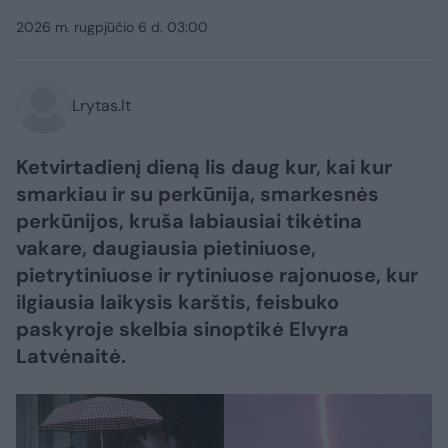
2026 m. rugpjūčio 6 d. 03:00
Lrytas.lt
Ketvirtadienį dieną lis daug kur, kai kur
smarkiau ir su perkūnija, smarkesnės
perkūnijos, kruša labiausiai tikėtina
vakare, daugiausia pietiniuose,
pietrytiniuose ir rytiniuose rajonuose, kur
ilgiausia laikysis karštis, feisbuko
paskyroje skelbia sinoptikė Elvyra
Latvėnaitė.