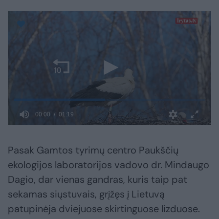
Pasak Gamtos tyrimų centro Paukščių
ekologijos laboratorijos vadovo dr. Mindaugo
Dagio, dar vienas gandras, kuris taip pat
sekamas siųstuvais, grįžęs į Lietuvą
patupinėja dviejuose skirtinguose lizduose.