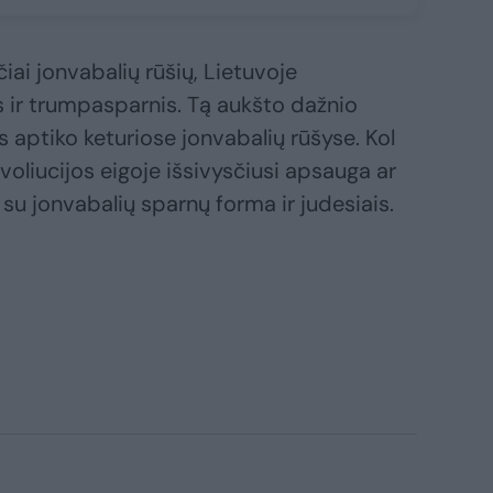
iai jonvabalių rūšių, Lietuvoje
 ir trumpasparnis. Tą aukšto dažnio
s aptiko keturiose jonvabalių rūšyse. Kol
 evoliucijos eigoje išsivysčiusi apsauga ar
 su jonvabalių sparnų forma ir judesiais.