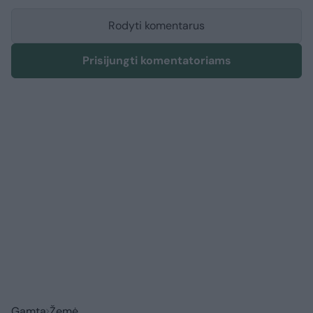
Rodyti komentarus
Prisijungti komentatoriams
Gamta
Žemė