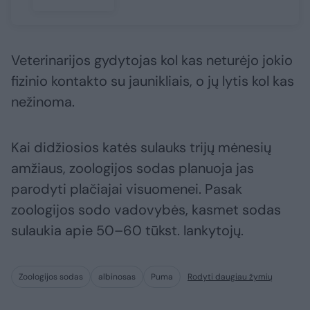
Veterinarijos gydytojas kol kas neturėjo jokio
fizinio kontakto su jaunikliais, o jų lytis kol kas
nežinoma.
Kai didžiosios katės sulauks trijų mėnesių
amžiaus, zoologijos sodas planuoja jas
parodyti plačiajai visuomenei. Pasak
zoologijos sodo vadovybės, kasmet sodas
sulaukia apie 50–60 tūkst. lankytojų.
Zoologijos sodas
albinosas
Puma
Rodyti daugiau žymių