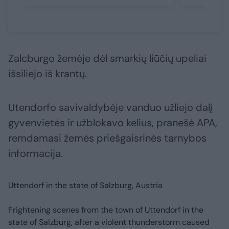
Zalcburgo žemėje dėl smarkių liūčių upeliai
išsiliejo iš krantų.
Utendorfo savivaldybėje vanduo užliejo dalį
gyvenvietės ir užblokavo kelius, pranešė APA,
remdamasi žemės priešgaisrinės tarnybos
informacija.
Uttendorf in the state of Salzburg, Austria
Frightening scenes from the town of Uttendorf in the
state of Salzburg, after a violent thunderstorm caused