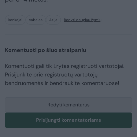
kenkėjai
vabalas
Azija
Rodyti daugiau žymių
Komentuoti po šiuo straipsniu
Komentuoti gali tik Lrytas registruoti vartotojai.
Prisijunkite prie registruotų vartotojų
bendruomenės ir bendraukite komentaruose!
Rodyti komentarus
Prisijungti komentatoriams