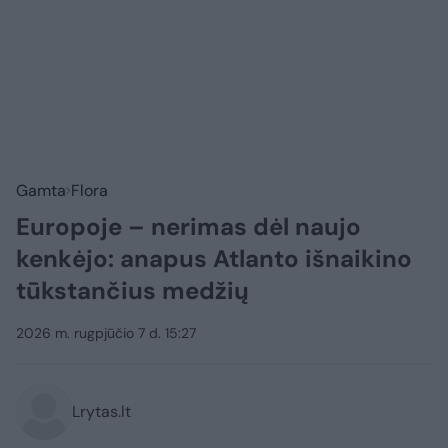
Gamta
Flora
Europoje – nerimas dėl naujo
kenkėjo: anapus Atlanto išnaikino
tūkstančius medžių
2026 m. rugpjūčio 7 d. 15:27
Lrytas.lt