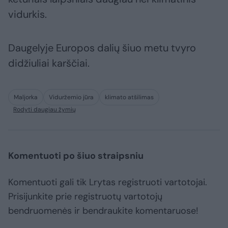
vidurkis.
Daugelyje Europos dalių šiuo metu tvyro
didžiuliai karščiai.
Maljorka
Viduržemio jūra
klimato atšilimas
Rodyti daugiau žymių
Komentuoti po šiuo straipsniu
Komentuoti gali tik Lrytas registruoti vartotojai.
Prisijunkite prie registruotų vartotojų
bendruomenės ir bendraukite komentaruose!