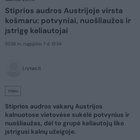
Stiprios audros Austrijoje virsta
košmaru: potvyniai, nuošliaužos ir
įstrigę keliautojai
2026 m. rugpjūčio 7 d. 13:24
Lrytas.lt
Video
Stiprios audros vakarų Austrijos
kalnuotose vietovėse sukėlė potvynius ir
nuošliaužas, dėl to grupė keliautojų liko
įstrigusi kalnų užeigoje.