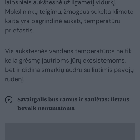
laipsniais aukštesnė už ilgametį vidurkį.
Mokslininkų teigimu, žmogaus sukelta klimato
kaita yra pagrindinė aukštų temperatūrų
priežastis.
Vis aukštesnės vandens temperatūros ne tik
kelia grėsmę jautrioms jūrų ekosistemoms,
bet ir didina smarkių audrų su liūtimis pavojų
rudenį.
Savaitgalis bus ramus ir saulėtas: lietaus
beveik nenumatoma