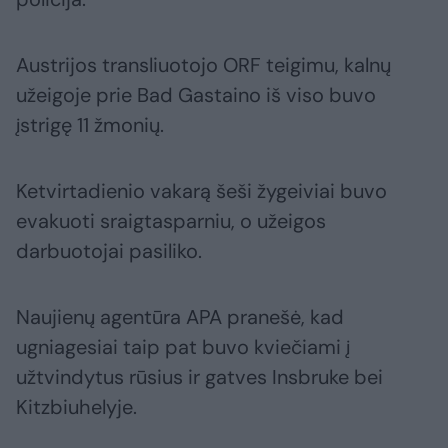
Austrijos transliuotojo ORF teigimu, kalnų
užeigoje prie Bad Gastaino iš viso buvo
įstrigę 11 žmonių.
Ketvirtadienio vakarą šeši žygeiviai buvo
evakuoti sraigtasparniu, o užeigos
darbuotojai pasiliko.
Naujienų agentūra APA pranešė, kad
ugniagesiai taip pat buvo kviečiami į
užtvindytus rūsius ir gatves Insbruke bei
Kitzbiuhelyje.