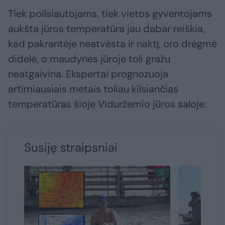
Tiek poilsiautojams, tiek vietos gyventojams
aukšta jūros temperatūra jau dabar reiškia,
kad pakrantėje neatvėsta ir naktį, oro drėgmė
didelė, o maudynės jūroje toli gražu
neatgaivina. Ekspertai prognozuoja
artimiausiais metais toliau kilsiančias
temperatūras šioje Viduržemio jūros saloje.
Susiję straipsniai