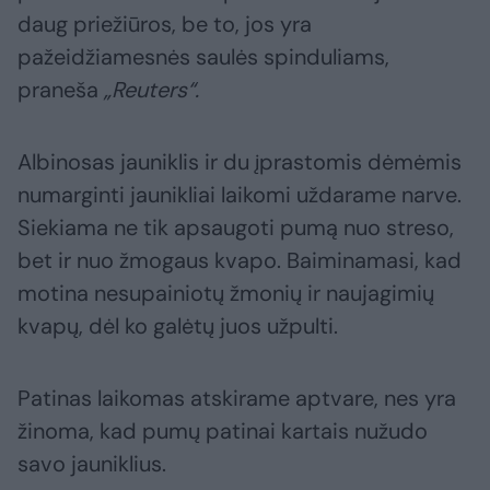
daug priežiūros, be to, jos yra
pažeidžiamesnės saulės spinduliams,
praneša
„Reuters“.
Albinosas jauniklis ir du įprastomis dėmėmis
numarginti jaunikliai laikomi uždarame narve.
Siekiama ne tik apsaugoti pumą nuo streso,
bet ir nuo žmogaus kvapo. Baiminamasi, kad
motina nesupainiotų žmonių ir naujagimių
kvapų, dėl ko galėtų juos užpulti.
Patinas laikomas atskirame aptvare, nes yra
žinoma, kad pumų patinai kartais nužudo
savo jauniklius.