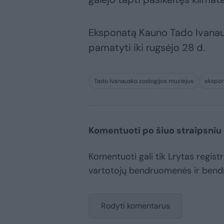
Eksponatą Kauno Tado Ivanaus
pamatyti iki rugsėjo 28 d.
Tado Ivanausko zoologijos muziejus
ekspo
Komentuoti po šiuo straipsniu
Komentuoti gali tik Lrytas registru
vartotojų bendruomenės ir bend
Rodyti komentarus