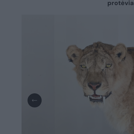
protėviai