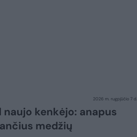
2026 m. rugpjūčio 7 d.
l naujo kenkėjo: anapus
tančius medžių