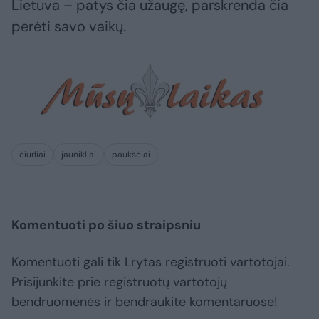
Lietuva – patys čia užaugę, parskrenda čia
perėti savo vaikų.
čiurliai
jaunikliai
paukščiai
Komentuoti po šiuo straipsniu
Komentuoti gali tik Lrytas registruoti vartotojai.
Prisijunkite prie registruotų vartotojų
bendruomenės ir bendraukite komentaruose!