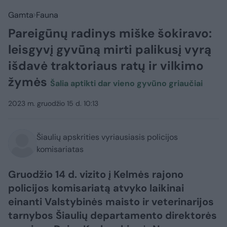
Gamta
Fauna
Pareigūnų radinys miške šokiravo:
leisgyvį gyvūną mirti palikusį vyrą
išdavė traktoriaus ratų ir vilkimo
žymės
Šalia aptikti dar vieno gyvūno griaučiai
2023 m. gruodžio 15 d. 10:13
Šiaulių apskrities vyriausiasis policijos
komisariatas
Gruodžio 14 d. vizito į Kelmės rajono
policijos komisariatą atvyko laikinai
einanti Valstybinės maisto ir veterinarijos
tarnybos Šiaulių departamento direktorės