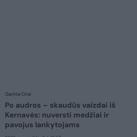
Gamta
Orai
Po audros – skaudūs vaizdai iš
Kernavės: nuversti medžiai ir
pavojus lankytojams