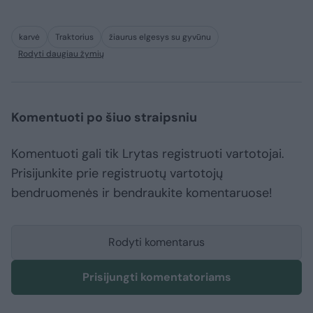
karvė
Traktorius
žiaurus elgesys su gyvūnu
Rodyti daugiau žymių
Komentuoti po šiuo straipsniu
Komentuoti gali tik Lrytas registruoti vartotojai.
Prisijunkite prie registruotų vartotojų
bendruomenės ir bendraukite komentaruose!
Rodyti komentarus
Prisijungti komentatoriams