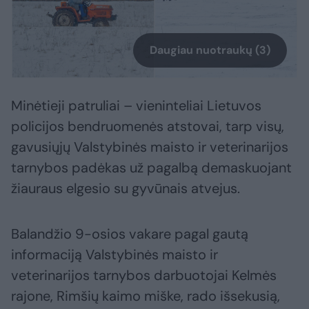
Daugiau nuotraukų (3)
Minėtieji patruliai – vieninteliai Lietuvos
policijos bendruomenės atstovai, tarp visų,
gavusiųjų Valstybinės maisto ir veterinarijos
tarnybos padėkas už pagalbą demaskuojant
žiauraus elgesio su gyvūnais atvejus.
Balandžio 9-osios vakare pagal gautą
informaciją Valstybinės maisto ir
veterinarijos tarnybos darbuotojai Kelmės
rajone, Rimšių kaimo miške, rado išsekusią,