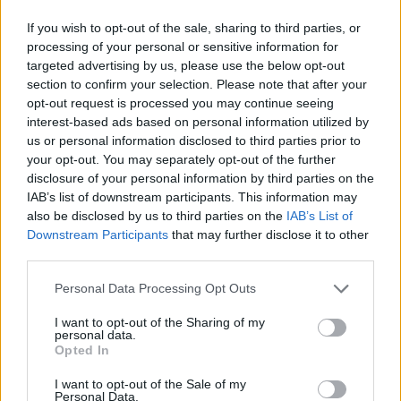
If you wish to opt-out of the sale, sharing to third parties, or
processing of your personal or sensitive information for
targeted advertising by us, please use the below opt-out
section to confirm your selection. Please note that after your
opt-out request is processed you may continue seeing
interest-based ads based on personal information utilized by
us or personal information disclosed to third parties prior to
your opt-out. You may separately opt-out of the further
disclosure of your personal information by third parties on the
IAB’s list of downstream participants. This information may
Gamta
Flora
also be disclosed by us to third parties on the
IAB’s List of
Downstream Participants
that may further disclose it to other
Europoje – nerimas dėl naujo
third parties.
kenkėjo: anapus Atlanto išnaikino
Personal Data Processing Opt Outs
tūkstančius medžių
I want to opt-out of the Sharing of my
personal data.
2026 m. rugpjūčio 7 d. 15:27
Opted In
I want to opt-out of the Sale of my
Personal Data.