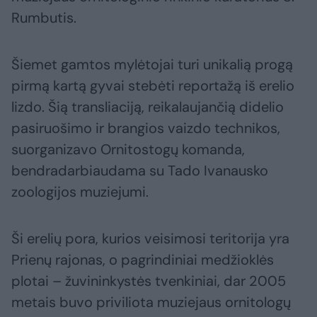
Rumbutis.
Šiemet gamtos mylėtojai turi unikalią progą
pirmą kartą gyvai stebėti reportažą iš erelio
lizdo. Šią transliaciją, reikalaujančią didelio
pasiruošimo ir brangios vaizdo technikos,
suorganizavo Ornitostogų komanda,
bendradarbiaudama su Tado Ivanausko
zoologijos muziejumi.
Ši erelių pora, kurios veisimosi teritorija yra
Prienų rajonas, o pagrindiniai medžioklės
plotai – žuvininkystės tvenkiniai, dar 2005
metais buvo priviliota muziejaus ornitologų