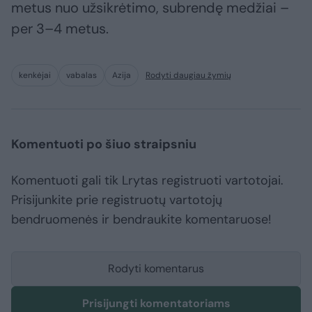
metus nuo užsikrėtimo, subrendę medžiai –
per 3–4 metus.
kenkėjai
vabalas
Azija
Rodyti daugiau žymių
Komentuoti po šiuo straipsniu
Komentuoti gali tik Lrytas registruoti vartotojai.
Prisijunkite prie registruotų vartotojų
bendruomenės ir bendraukite komentaruose!
Rodyti komentarus
Prisijungti komentatoriams