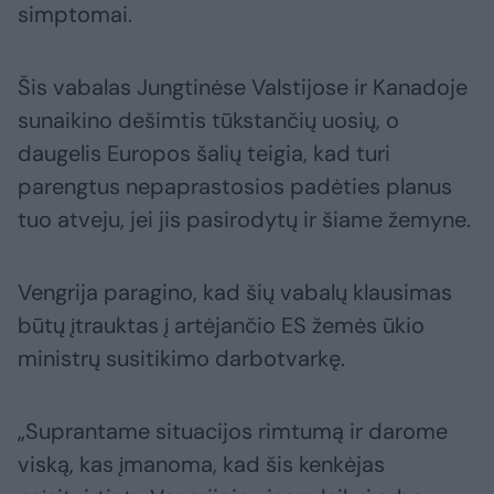
simptomai.
Šis vabalas Jungtinėse Valstijose ir Kanadoje
sunaikino dešimtis tūkstančių uosių, o
daugelis Europos šalių teigia, kad turi
parengtus nepaprastosios padėties planus
tuo atveju, jei jis pasirodytų ir šiame žemyne.
Vengrija paragino, kad šių vabalų klausimas
būtų įtrauktas į artėjančio ES žemės ūkio
ministrų susitikimo darbotvarkę.
„Suprantame situacijos rimtumą ir darome
viską, kas įmanoma, kad šis kenkėjas