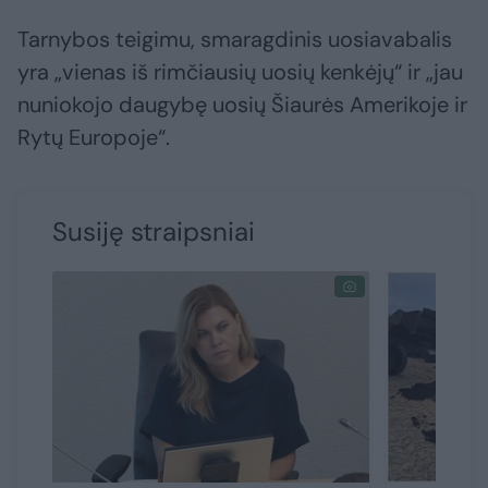
Tarnybos teigimu, smaragdinis uosiavabalis
yra „vienas iš rimčiausių uosių kenkėjų“ ir „jau
nuniokojo daugybę uosių Šiaurės Amerikoje ir
Rytų Europoje“.
Susiję straipsniai