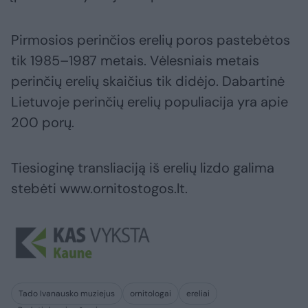
Pirmosios perinčios erelių poros pastebėtos
tik 1985–1987 metais. Vėlesniais metais
perinčių erelių skaičius tik didėjo. Dabartinė
Lietuvoje perinčių erelių populiacija yra apie
200 porų.
Tiesioginę transliaciją iš erelių lizdo galima
stebėti www.ornitostogos.lt.
Tado Ivanausko muziejus
ornitologai
ereliai