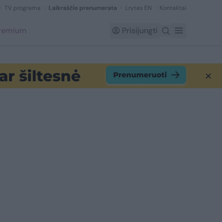
TV programa
Laikraščio prenumerata
Lrytas EN
Kontaktai
Premium
Prisijungti