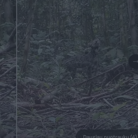
Daugiau nuotraukų (4)