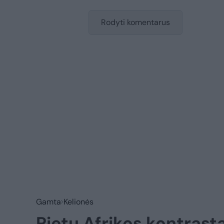
Rodyti komentarus
Gamta
Kelionės
Pietų Afrikos kontrasta