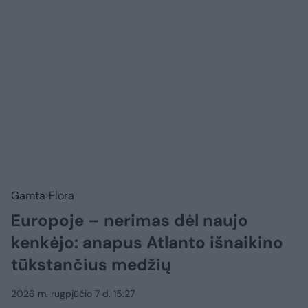
Gamta
Flora
Europoje – nerimas dėl naujo
kenkėjo: anapus Atlanto išnaikino
tūkstančius medžių
2026 m. rugpjūčio 7 d. 15:27