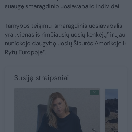
suaugę smaragdinio uosiavabalio individai.
Tarnybos teigimu, smaragdinis uosiavabalis
yra „vienas iš rimčiausių uosių kenkėjų“ ir „jau
nuniokojo daugybę uosių Šiaurės Amerikoje ir
Rytų Europoje“.
Susiję straipsniai