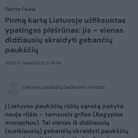
Gamta
Fauna
Pirmą kartą Lietuvoje užfiksuotas
ypatingas plėšrūnas: jis – vienas
didžiausių skraidyti gebančių
paukščių
2024 m. lapkričio 15 d. 16:34
Lietuvos paukščių žiedavimo centras
Į Lietuvos paukščių rūšių sąrašą įrašyta
nauja rūšis – tamsusis grifas (Aegypius
monachus). Tai vienas iš didžiausių
(sunkiausių) gebančių skraidyti paukščių