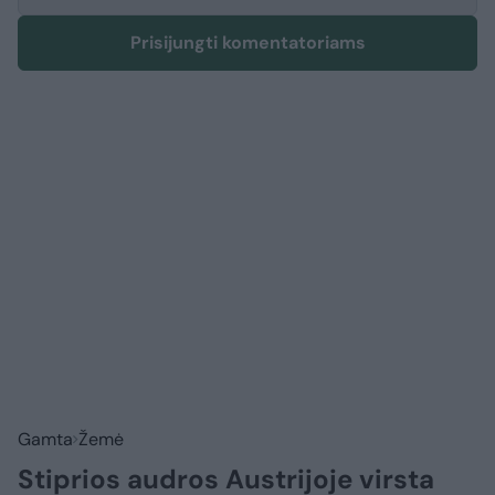
Prisijungti komentatoriams
Gamta
Žemė
Stiprios audros Austrijoje virsta