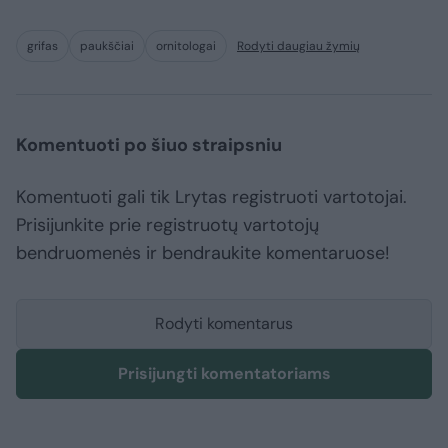
grifas
paukščiai
ornitologai
Rodyti daugiau žymių
Komentuoti po šiuo straipsniu
Komentuoti gali tik Lrytas registruoti vartotojai.
Prisijunkite prie registruotų vartotojų
bendruomenės ir bendraukite komentaruose!
Rodyti komentarus
Prisijungti komentatoriams