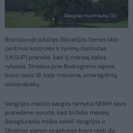
Daugiau nuotraukų (3)
Bratislavoje įsikūręs Slovakijos žemės ūkio
centrinis kontrolės ir tyrimų institutas
(UKSUP) pranešė, kad šį mėnesį šalies
rytuose, Stredos prie Bodrogomo rajone,
buvo rasta 18, kaip manoma, smaragdinių
uosiavabalių.
Vengrijos maisto saugos tarnyba NEBIH savo
pranešime nurodė, kad birželio mėnesį
Beregšuranio miške netoli Vengrijos ir
Ukrainos sienos spąstuose buvo rasti du