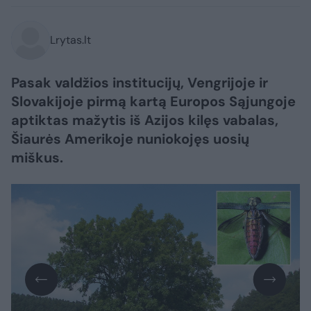
Lrytas.lt
Pasak valdžios institucijų, Vengrijoje ir
Slovakijoje pirmą kartą Europos Sąjungoje
aptiktas mažytis iš Azijos kilęs vabalas,
Šiaurės Amerikoje nuniokojęs uosių
miškus.