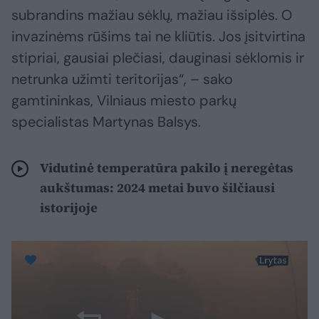
subrandins mažiau sėklų, mažiau išsiplės. O
invazinėms rūšims tai ne kliūtis. Jos įsitvirtina
stipriai, gausiai plečiasi, dauginasi sėklomis ir
netrunka užimti teritorijas“, – sako
gamtininkas, Vilniaus miesto parkų
specialistas Martynas Balsys.
Vidutinė temperatūra pakilo į neregėtas
aukštumas: 2024 metai buvo šilčiausi
istorijoje