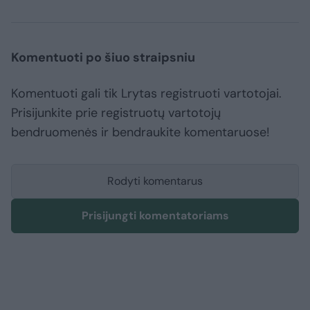
Komentuoti po šiuo straipsniu
Komentuoti gali tik Lrytas registruoti vartotojai.
Prisijunkite prie registruotų vartotojų
bendruomenės ir bendraukite komentaruose!
Rodyti komentarus
Prisijungti komentatoriams