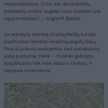
nesustabdomai. O kur dar dėl praktinių
priežasčių sodinti augalai, kurie šiandien yra
tapę invaziniais“, – teigia M. Balsys.
Jis atkreipia dėmesį į Kuršių Neriją, kurioje
paplitusios nemažai invazinių augalų rūšių.
Pora iš jų buvo sodinamos, kad sustabdytų
kopų pustymą. Viena – muilinės gubojos,
išsiplėtusios tiek, kiek nebuvo tikėtasi, ir
tapusios invazinėmis.