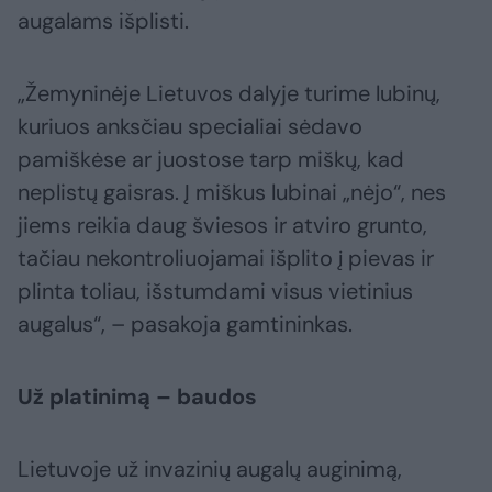
augalams išplisti.
„Žemyninėje Lietuvos dalyje turime lubinų,
kuriuos anksčiau specialiai sėdavo
pamiškėse ar juostose tarp miškų, kad
neplistų gaisras. Į miškus lubinai „nėjo“, nes
jiems reikia daug šviesos ir atviro grunto,
tačiau nekontroliuojamai išplito į pievas ir
plinta toliau, išstumdami visus vietinius
augalus“, – pasakoja gamtininkas.
Už platinimą – baudos
Lietuvoje už invazinių augalų auginimą,