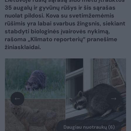
35 augalų ir gyvūnų rūšys ir šis sąrašas
nuolat pildosi. Kova su svetimžemėmis
rūšimis yra labai svarbus žingsnis, siekiant
stabdyti biologinės įvairovės nykimą,
rašoma „Klimato reporterių“ pranešime
žiniasklaidai.
Daugiau nuotraukų (6)