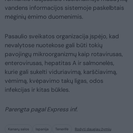
vandens informacijos sistemoje paskelbtais
mėginių ėmimo duomenimis.
Pasaulio sveikatos organizacija įspėjo, kad
nevalytose nuotekose gali būti tokių
pavojingų mikroorganizmų kaip rotavirusas,
enterovirusas, hepatitas A ir salmonelės,
kurie gali sukelti viduriavimą, karščiavimą,
vėmimą, kvėpavimo takų ligas, odos
infekcijas ir kitas būkles.
Parengta pagal Express inf.
Kanarų salos
Ispanija
Tenerifė
Rodyti daugiau žymių