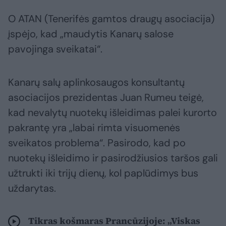
O ATAN (Tenerifės gamtos draugų asociacija)
įspėjo, kad „maudytis Kanarų salose
pavojinga sveikatai“.
Kanarų salų aplinkosaugos konsultantų
asociacijos prezidentas Juan Rumeu teigė,
kad nevalytų nuotekų išleidimas palei kurorto
pakrantę yra „labai rimta visuomenės
sveikatos problema“. Pasirodo, kad po
nuotekų išleidimo ir pasirodžiusios taršos gali
užtrukti iki trijų dienų, kol paplūdimys bus
uždarytas.
Tikras košmaras Prancūzijoje: „Viskas