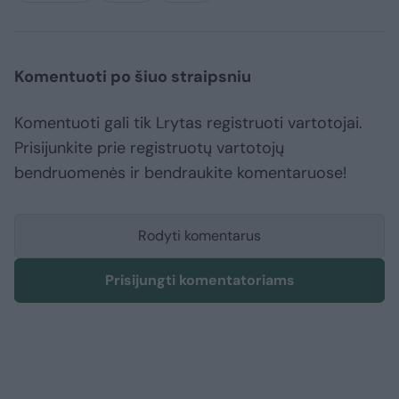
Komentuoti po šiuo straipsniu
Komentuoti gali tik Lrytas registruoti vartotojai.
Prisijunkite prie registruotų vartotojų
bendruomenės ir bendraukite komentaruose!
Rodyti komentarus
Prisijungti komentatoriams