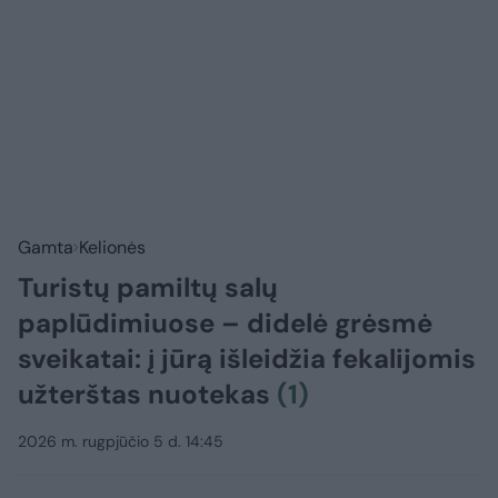
Gamta
Kelionės
Turistų pamiltų salų
paplūdimiuose – didelė grėsmė
sveikatai: į jūrą išleidžia fekalijomis
užterštas nuotekas
(1)
2026 m. rugpjūčio 5 d. 14:45