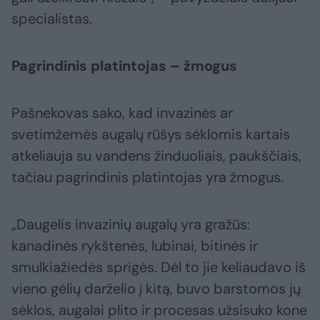
specialistas.
Pagrindinis platintojas – žmogus
Pašnekovas sako, kad invazinės ar
svetimžemės augalų rūšys sėklomis kartais
atkeliauja su vandens žinduoliais, paukščiais,
tačiau pagrindinis platintojas yra žmogus.
„Daugelis invazinių augalų yra gražūs:
kanadinės rykštenės, lubinai, bitinės ir
smulkiažiedės sprigės. Dėl to jie keliaudavo iš
vieno gėlių darželio į kitą, buvo barstomos jų
sėklos, augalai plito ir procesas užsisuko kone