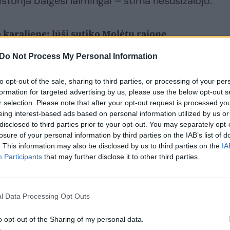
istorija baigėsi laimingai – stirna nesusižalojo.
 karalienę: lūšį sutiko Molėtų rajone
Do Not Process My Personal Information
to opt-out of the sale, sharing to third parties, or processing of your per
formation for targeted advertising by us, please use the below opt-out s
r selection. Please note that after your opt-out request is processed y
eing interest-based ads based on personal information utilized by us or
disclosed to third parties prior to your opt-out. You may separately opt-
losure of your personal information by third parties on the IAB’s list of
. This information may also be disclosed by us to third parties on the
IA
Participants
that may further disclose it to other third parties.
l Data Processing Opt Outs
o opt-out of the Sharing of my personal data.