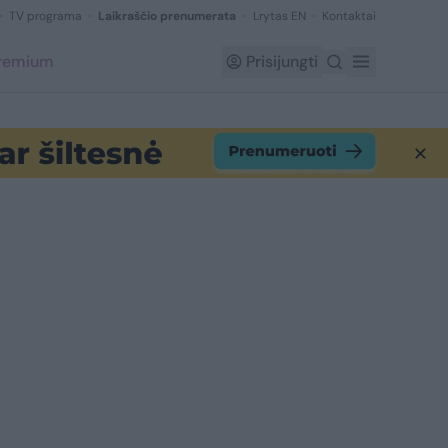
TV programa
Laikraščio prenumerata
Lrytas EN
Kontaktai
Premium
Prisijungti