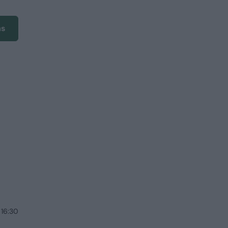
ms
 16:30