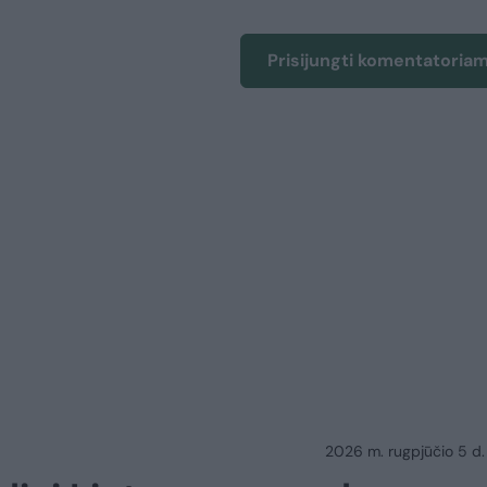
Prisijungti komentatoria
2026 m. rugpjūčio 5 d.