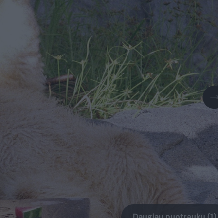
Daugiau nuotraukų (1)