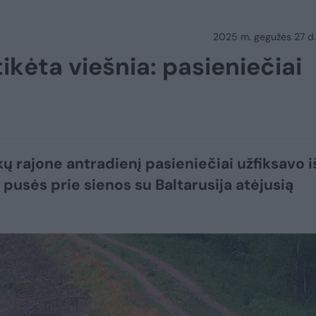
2025 m. gegužės 27 d.
ikėta viešnia: pasieniečiai
kų rajone antradienį pasieniečiai užfiksavo i
 pusės prie sienos su Baltarusija atėjusią