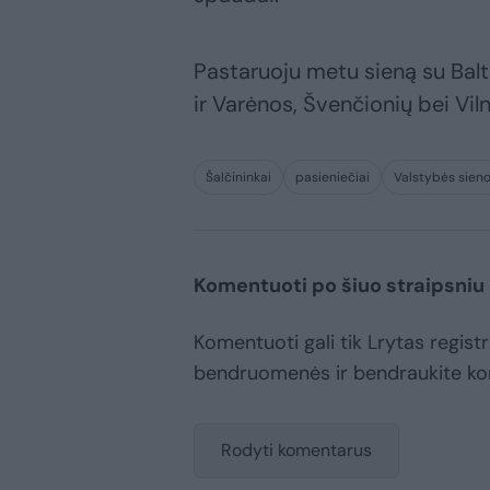
Pastaruoju metu sieną su Bal
ir Varėnos, Švenčionių bei Viln
Šalčininkai
pasieniečiai
Valstybės sien
Komentuoti po šiuo straipsniu
Komentuoti gali tik Lrytas registr
bendruomenės ir bendraukite k
Rodyti komentarus