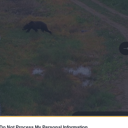
Daugiau nuotraukų (1)
Do Not Process My Personal Information