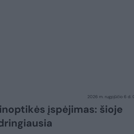
2026 m. rugpjūčio 6 d.
inoptikės įspėjimas: šioje
dringiausia