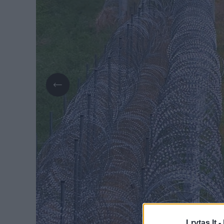
Lrytas.lt -