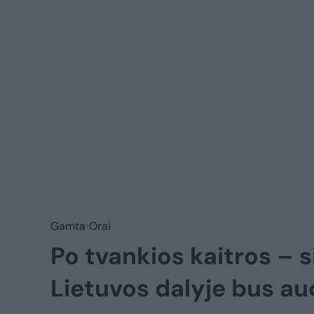
Gamta
Orai
Po tvankios kaitros – s
Lietuvos dalyje bus au