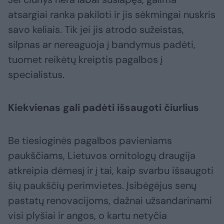
atsargiai ranka pakiloti ir jis sėkmingai nuskris
savo keliais. Tik jei jis atrodo sužeistas,
silpnas ar nereaguoja į bandymus padėti,
tuomet reikėtų kreiptis pagalbos į
specialistus.
Kiekvienas gali padėti išsaugoti čiurlius
Be tiesioginės pagalbos pavieniams
paukščiams, Lietuvos ornitologų draugija
atkreipia dėmesį ir į tai, kaip svarbu išsaugoti
šių paukščių perimvietes. Įsibėgėjus senų
pastatų renovacijoms, dažnai užsandarinami
visi plyšiai ir angos, o kartu netyčia