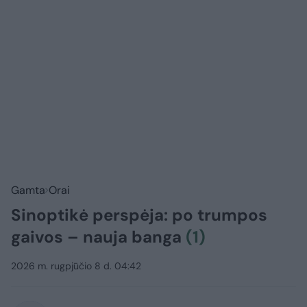
Gamta
Orai
Sinoptikė perspėja: po trumpos
gaivos – nauja banga
(1)
2026 m. rugpjūčio 8 d. 04:42