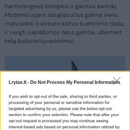
harmoningesnį žmogaus ir gamtos santykį.
Modernizuojant daugiabučius galima vienu
metu siekti ir klimato kaitos švelninimo tikslų,
ir vengti papildomos žalos gamtai, užkertant
kelią lizdaviečių naikinimui.
Lrytas.lt -
Do Not Process My Personal Information
If you wish to opt-out of the sale, sharing to third parties, or
processing of your personal or sensitive information for
targeted advertising by us, please use the below opt-out
section to confirm your selection. Please note that after your
opt-out request is processed you may continue seeing
Daugiau nuotraukų (3)
interest-based ads based on personal information utilized by