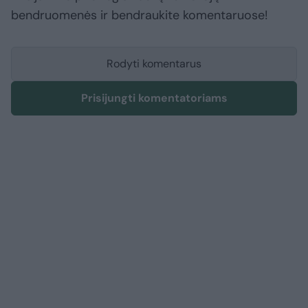
bendruomenės ir bendraukite komentaruose!
Rodyti komentarus
Prisijungti komentatoriams