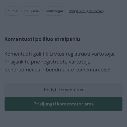
čiurliai
paukščiai
ornitologai
Rodyti daugiau žymių
Komentuoti po šiuo straipsniu
Komentuoti gali tik Lrytas registruoti vartotojai.
Prisijunkite prie registruotų vartotojų
bendruomenės ir bendraukite komentaruose!
Rodyti komentarus
Prisijungti komentatoriams