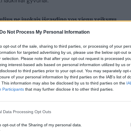
ti laukiniai gyvūnai.
iulius ne juokais išgąsdino vos vienu veiksmu
Do Not Process My Personal Information
to opt-out of the sale, sharing to third parties, or processing of your per
formation for targeted advertising by us, please use the below opt-out s
r selection. Please note that after your opt-out request is processed y
eing interest-based ads based on personal information utilized by us or
disclosed to third parties prior to your opt-out. You may separately opt-
losure of your personal information by third parties on the IAB’s list of
. This information may also be disclosed by us to third parties on the
IA
Participants
that may further disclose it to other third parties.
l Data Processing Opt Outs
o opt-out of the Sharing of my personal data.