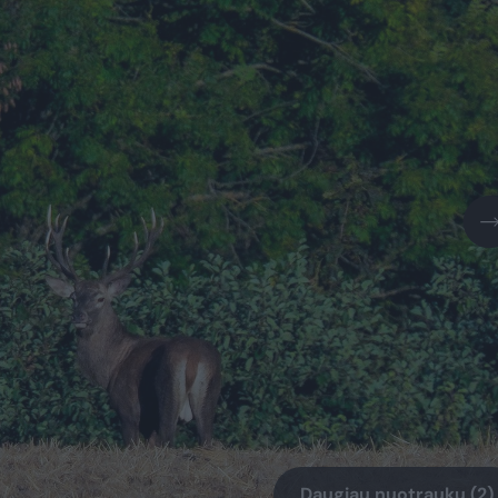
Daugiau nuotraukų (2)