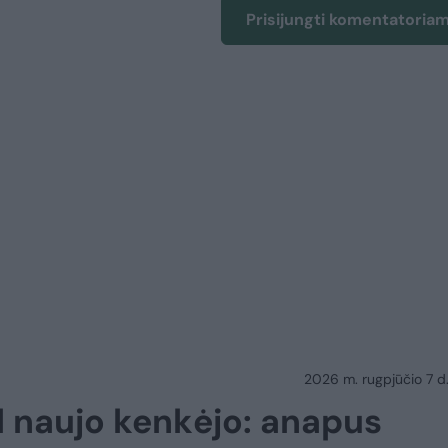
Prisijungti komentatoria
2026 m. rugpjūčio 7 d.
l naujo kenkėjo: anapus