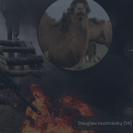
Daugiau nuotraukų (14)