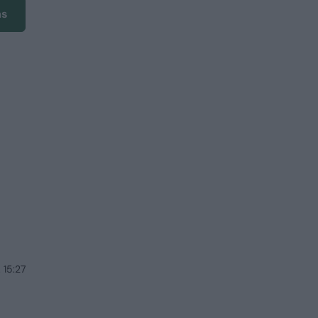
ms
 15:27