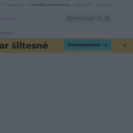
TV programa
Laikraščio prenumerata
Lrytas EN
Kontaktai
Premium
Prisijungti
lbimai