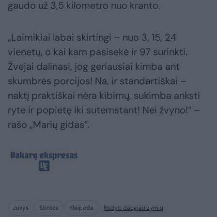
gaudo už 3,5 kilometro nuo kranto.
„Laimikiai labai skirtingi – nuo 3, 15, 24
vienetų, o kai kam pasisekė ir 97 surinkti.
Žvejai dalinasi, jog geriausiai kimba ant
skumbrės porcijos! Na, ir standartiškai –
naktį praktiškai nėra kibimų, sukimba anksti
ryte ir popietę iki sutemstant! Nei žvyno!“ –
rašo „Marių gidas“.
žuvys
Stintos
Klaipėda
Rodyti daugiau žymių