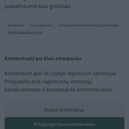
pašalintume kuo greičiau.
sinoptikai
Orų prognozė
Lietuvos hidrometeorologijos tarnyba
Rodyti daugiau žymių
Komentuoti po šiuo straipsniu
Komentuoti gali tik Lrytas registruoti vartotojai.
Prisijunkite prie registruotų vartotojų
bendruomenės ir bendraukite komentaruose!
Rodyti komentarus
Prisijungti komentatoriams