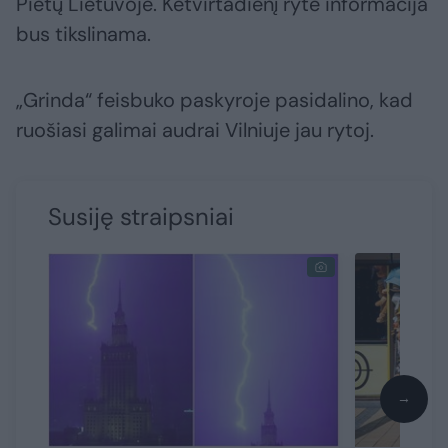
Pietų Lietuvoje. Ketvirtadienį ryte informacija
bus tikslinama.
„Grinda“ feisbuko paskyroje pasidalino, kad
ruošiasi galimai audrai Vilniuje jau rytoj.
Susiję straipsniai
→