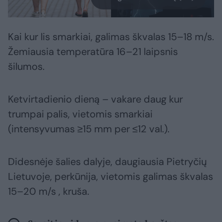
Kai kur lis smarkiai, galimas škvalas 15–18 m/s.
Žemiausia temperatūra 16–21 laipsnis
šilumos.
Ketvirtadienio dieną – vakare daug kur
trumpai palis, vietomis smarkiai
(intensyvumas ≥15 mm per ≤12 val.).
Didesnėje šalies dalyje, daugiausia Pietryčių
Lietuvoje, perkūnija, vietomis galimas škvalas
15–20 m/s , kruša.