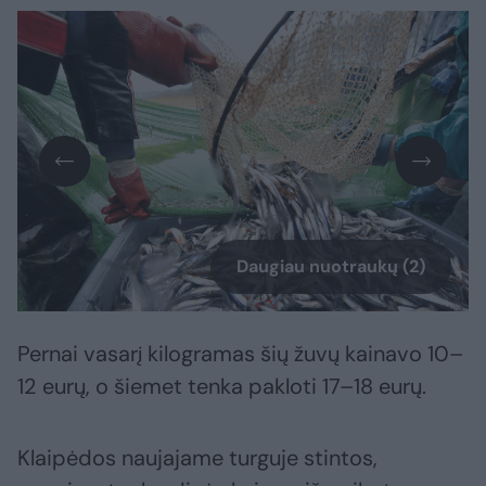
Daugiau nuotraukų (2)
Pernai vasarį kilogramas šių žuvų kainavo 10–
12 eurų, o šiemet tenka pakloti 17–18 eurų.
Klaipėdos naujajame turguje stintos,