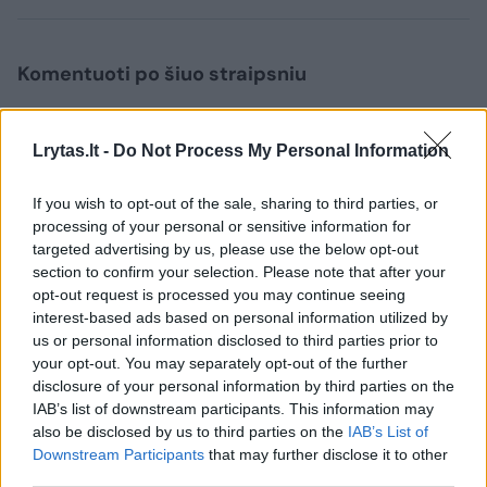
Komentuoti po šiuo straipsniu
Komentuoti gali tik Lrytas registruoti vartotojai.
Lrytas.lt -
Do Not Process My Personal Information
Prisijunkite prie registruotų vartotojų
bendruomenės ir bendraukite komentaruose!
If you wish to opt-out of the sale, sharing to third parties, or
processing of your personal or sensitive information for
targeted advertising by us, please use the below opt-out
Rodyti komentarus
section to confirm your selection. Please note that after your
opt-out request is processed you may continue seeing
interest-based ads based on personal information utilized by
Prisijungti komentatoriams
us or personal information disclosed to third parties prior to
your opt-out. You may separately opt-out of the further
disclosure of your personal information by third parties on the
IAB’s list of downstream participants. This information may
also be disclosed by us to third parties on the
IAB’s List of
Downstream Participants
that may further disclose it to other
third parties.