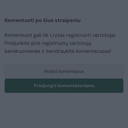
Komentuoti po šiuo straipsniu
Komentuoti gali tik Lrytas registruoti vartotojai.
Prisijunkite prie registruotų vartotojų
bendruomenės ir bendraukite komentaruose!
Rodyti komentarus
Prisijungti komentatoriams