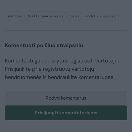
Astilbės
VDU botanikos sodas
Gėlės
Rodyti daugiau žymių
Komentuoti po šiuo straipsniu
Komentuoti gali tik Lrytas registruoti vartotojai.
Prisijunkite prie registruotų vartotojų
bendruomenės ir bendraukite komentaruose!
Rodyti komentarus
Prisijungti komentatoriams