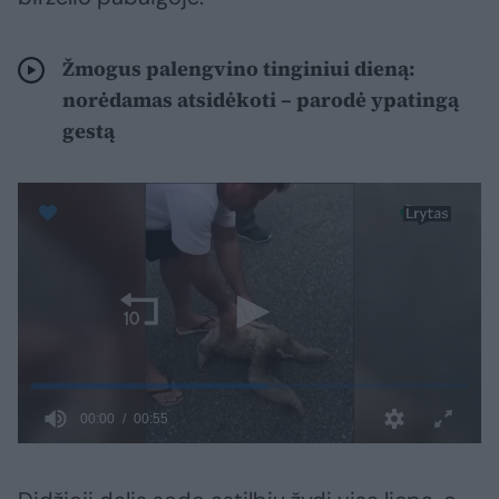
Žmogus palengvino tinginiui dieną:
norėdamas atsidėkoti – parodė ypatingą
gestą