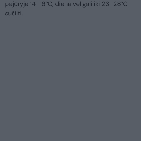
pajūryje 14–16°C, dieną vėl gali iki 23–28°C
sušilti.