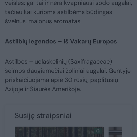
veisles: gal tai ir nėra kvapniausi sodo augalai,
tačiau kai kurioms astilbėms būdingas
švelnus, malonus aromatas.
Astilbių legendos – iš Vakarų Europos
Astilbės – uolaskėlinių (Saxifragaceae)
šeimos daugiamečiai žoliniai augalai. Gentyje
priskaičiuojama apie 30 rūšių, paplitusių
Azijoje ir Šiaurės Amerikoje.
Susiję straipsniai