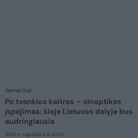
Gamta
Orai
Po tvankios kaitros – sinoptikės
įspėjimas: šioje Lietuvos dalyje bus
audringiausia
2026 m. rugpjūčio 6 d. 03:00