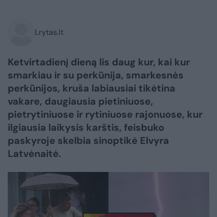
Lrytas.lt
Ketvirtadienį dieną lis daug kur, kai kur
smarkiau ir su perkūnija, smarkesnės
perkūnijos, kruša labiausiai tikėtina
vakare, daugiausia pietiniuose,
pietrytiniuose ir rytiniuose rajonuose, kur
ilgiausia laikysis karštis, feisbuko
paskyroje skelbia sinoptikė Elvyra
Latvėnaitė.