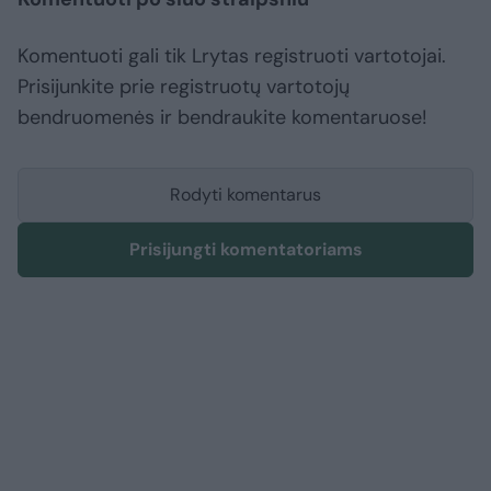
Komentuoti gali tik Lrytas registruoti vartotojai.
Prisijunkite prie registruotų vartotojų
bendruomenės ir bendraukite komentaruose!
Rodyti komentarus
Prisijungti komentatoriams