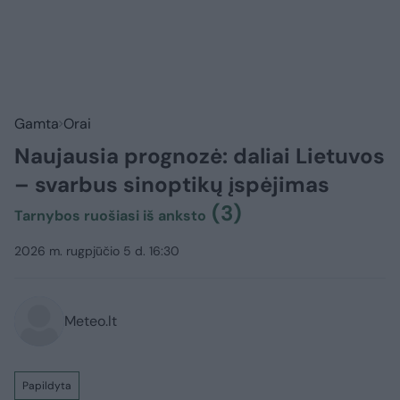
Gamta
Orai
Naujausia prognozė: daliai Lietuvos
– svarbus sinoptikų įspėjimas
(3)
Tarnybos ruošiasi iš anksto
2026 m. rugpjūčio 5 d. 16:30
Meteo.lt
Papildyta