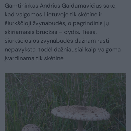
Gamtininkas Andrius Gaidamavičius sako,
kad valgomos Lietuvoje tik skėtinė ir
šiurkščioji žvynabudės, o pagrindinis jų
skiriamasis bruožas – dydis. Tiesa,
šiurkščiosios žvynabudės dažnam rasti
nepavyksta, todėl dažniausiai kaip valgoma
įvardinama tik skėtinė.