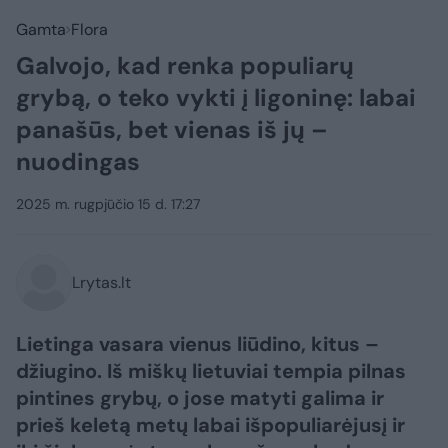
Gamta
Flora
Galvojo, kad renka populiarų
grybą, o teko vykti į ligoninę: labai
panašūs, bet vienas iš jų –
nuodingas
2025 m. rugpjūčio 15 d. 17:27
Lrytas.lt
Lietinga vasara vienus liūdino, kitus –
džiugino. Iš miškų lietuviai tempia pilnas
pintines grybų, o jose matyti galima ir
prieš keletą metų labai išpopuliarėjusį ir