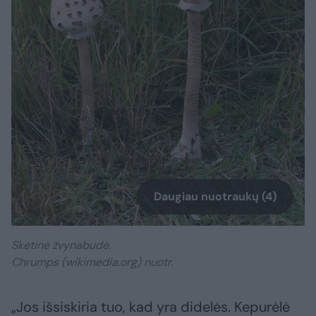
Daugiau nuotraukų (4)
Skėtinė žvynabudė.
Chrumps (wikimedia.org) nuotr.
„Jos išsiskiria tuo, kad yra didelės. Kepurėlė