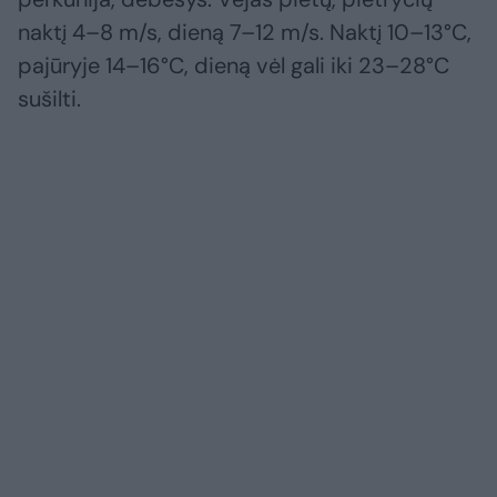
naktį 4–8 m/s, dieną 7–12 m/s. Naktį 10–13°C,
pajūryje 14–16°C, dieną vėl gali iki 23–28°C
sušilti.