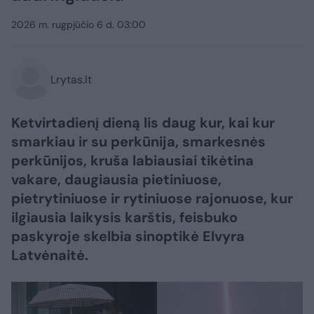
2026 m. rugpjūčio 6 d. 03:00
Lrytas.lt
Ketvirtadienį dieną lis daug kur, kai kur
smarkiau ir su perkūnija, smarkesnės
perkūnijos, kruša labiausiai tikėtina
vakare, daugiausia pietiniuose,
pietrytiniuose ir rytiniuose rajonuose, kur
ilgiausia laikysis karštis, feisbuko
paskyroje skelbia sinoptikė Elvyra
Latvėnaitė.