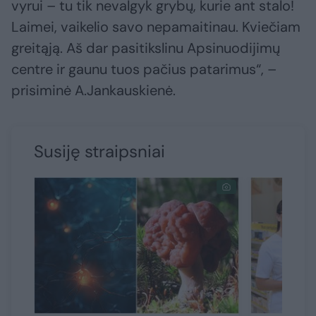
vyrui – tu tik nevalgyk grybų, kurie ant stalo!
Laimei, vaikelio savo nepamaitinau. Kviečiam
greitąją. Aš dar pasitikslinu Apsinuodijimų
centre ir gaunu tuos pačius patarimus“, –
prisiminė A.Jankauskienė.
Susiję straipsniai