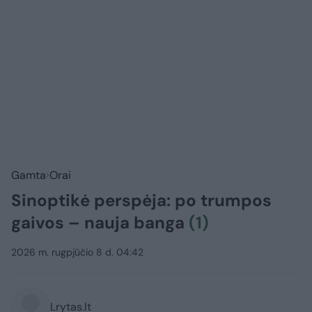
Gamta
Orai
Sinoptikė perspėja: po trumpos
gaivos – nauja banga
(1)
2026 m. rugpjūčio 8 d. 04:42
Lrytas.lt