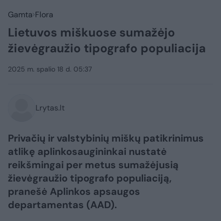
Gamta
Flora
Lietuvos miškuose sumažėjo
žievėgraužio tipografo populiacija
2025 m. spalio 18 d. 05:37
Lrytas.lt
Privačių ir valstybinių miškų patikrinimus
atlikę aplinkosaugininkai nustatė
reikšmingai per metus sumažėjusią
žievėgraužio tipografo populiaciją,
pranešė Aplinkos apsaugos
departamentas (AAD).