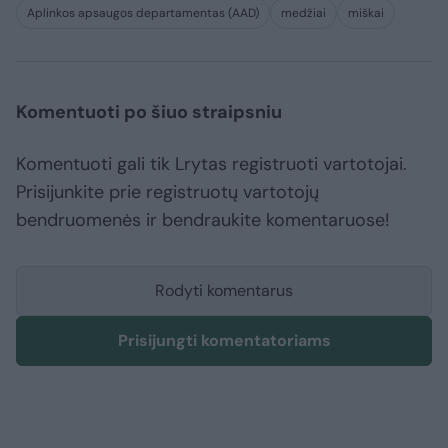
Aplinkos apsaugos departamentas (AAD)
medžiai
miškai
Komentuoti po šiuo straipsniu
Komentuoti gali tik Lrytas registruoti vartotojai.
Prisijunkite prie registruotų vartotojų
bendruomenės ir bendraukite komentaruose!
Rodyti komentarus
Prisijungti komentatoriams