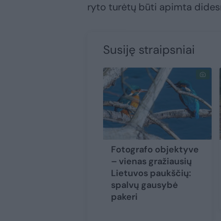
ryto turėtų būti apimta didesn
Susiję straipsniai
Fotografo objektyve
– vienas gražiausių
Lietuvos paukščių:
spalvų gausybė
pakeri