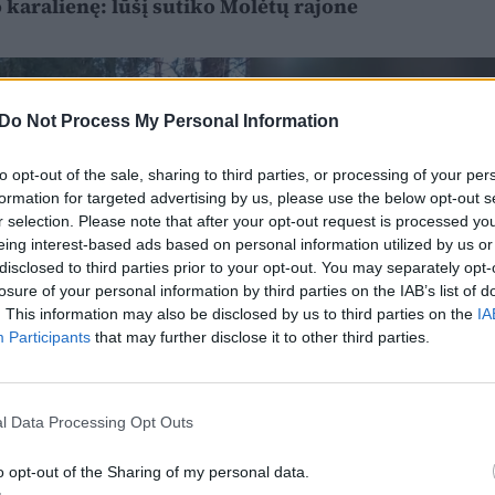
 karalienę: lūšį sutiko Molėtų rajone
Do Not Process My Personal Information
to opt-out of the sale, sharing to third parties, or processing of your per
formation for targeted advertising by us, please use the below opt-out s
r selection. Please note that after your opt-out request is processed y
eing interest-based ads based on personal information utilized by us or
disclosed to third parties prior to your opt-out. You may separately opt-
losure of your personal information by third parties on the IAB’s list of
. This information may also be disclosed by us to third parties on the
IA
Participants
that may further disclose it to other third parties.
l Data Processing Opt Outs
o opt-out of the Sharing of my personal data.