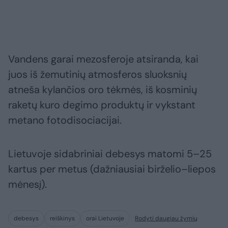
Vandens garai mezosferoje atsiranda, kai
juos iš žemutinių atmosferos sluoksnių
atneša kylančios oro tėkmės, iš kosminių
raketų kuro degimo produktų ir vykstant
metano fotodisociacijai.
Lietuvoje sidabriniai debesys matomi 5–25
kartus per metus (dažniausiai birželio–liepos
mėnesį).
debesys
reiškinys
orai Lietuvoje
Rodyti daugiau žymių