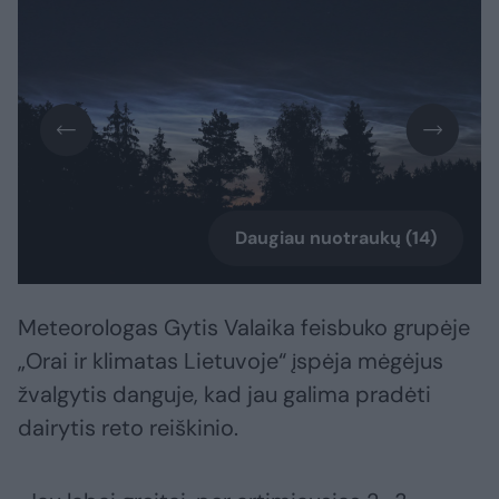
Daugiau nuotraukų (14)
Meteorologas Gytis Valaika feisbuko grupėje
„Orai ir klimatas Lietuvoje“ įspėja mėgėjus
žvalgytis danguje, kad jau galima pradėti
dairytis reto reiškinio.