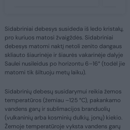
Sidabriniai debesys susideda iš ledo kristalų,
pro kuriuos matosi žvaigždės. Sidabriniai
debesys matomi naktį netoli zenito dangaus
skliauto šiaurinėje ir šiaurės vakarinėje dalyje
Saulei nusileidus po horizontu 6–16° (todėl jie
matomi tik šiltuoju metų laiku).
Sidabrinių debesų susidarymui reikia žemos
temperatūros (žemiau –125 °C), pakankamo
vandens garų ir sublimacijos branduolių
(vulkaninių arba kosminių dulkių, jonų) kiekio.
Žemoje temperatūroje vyksta vandens garų