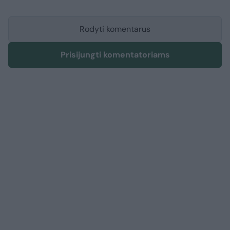
Rodyti komentarus
Prisijungti komentatoriams