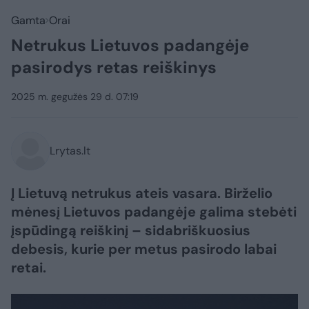
Gamta
Orai
Netrukus Lietuvos padangėje
pasirodys retas reiškinys
2025 m. gegužės 29 d. 07:19
Lrytas.lt
Į Lietuvą netrukus ateis vasara. Birželio
mėnesį Lietuvos padangėje galima stebėti
įspūdingą reiškinį – sidabriškuosius
debesis, kurie per metus pasirodo labai
retai.