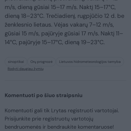
m/s, dieną gūsiai 15–17 m/s. Naktį 15–17°C,
dieną 18–23°C. Trečiadienį, rugpjūčio 12 d. be
ženklesnio lietaus. Vėjas vakarų 7–12 m/s,
gūsiai 15 m/s, pajūryje gūsiai 17 m/s. Naktį 11–
14°C, pajūryje 15–17°C, dieną 19–23°C.
sinoptikai
Orų prognozė
Lietuvos hidrometeorologijos tarnyba
Rodyti daugiau žymių
Komentuoti po šiuo straipsniu
Komentuoti gali tik Lrytas registruoti vartotojai.
Prisijunkite prie registruotų vartotojų
bendruomenės ir bendraukite komentaruose!